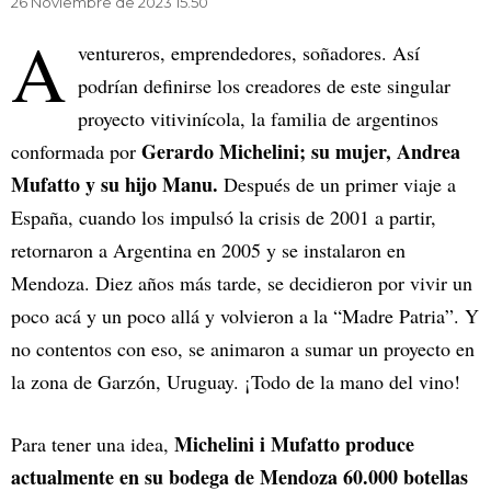
26 Noviembre de 2023 15.50
A
ventureros, emprendedores, soñadores. Así
podrían definirse los creadores de este singular
proyecto vitivinícola, la familia de argentinos
Gerardo Michelini; su mujer, Andrea
conformada por
Mufatto y su hijo Manu.
Después de un primer viaje a
España, cuando los impulsó la crisis de 2001 a partir,
retornaron a Argentina en 2005 y se instalaron en
Mendoza. Diez años más tarde, se decidieron por vivir un
poco acá y un poco allá y volvieron a la “Madre Patria”. Y
no contentos con eso, se animaron a sumar un proyecto en
la zona de Garzón, Uruguay. ¡Todo de la mano del vino!
Michelini i Mufatto produce
Para tener una idea,
actualmente en su bodega de Mendoza 60.000 botellas