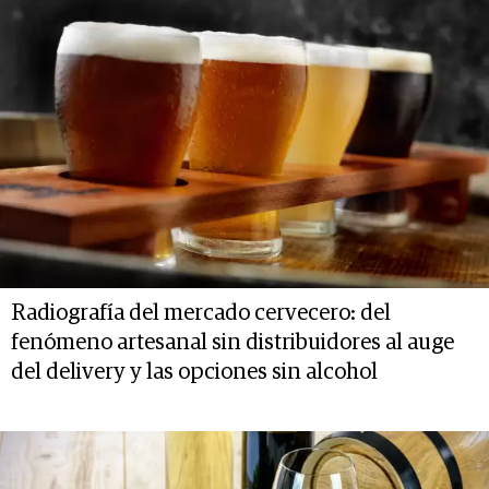
Radiografía del mercado cervecero: del
fenómeno artesanal sin distribuidores al auge
del delivery y las opciones sin alcohol