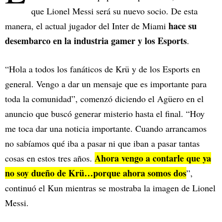
que Lionel Messi será su nuevo socio. De esta
hace su
manera, el actual jugador del Inter de Miami
desembarco en la industria gamer y los Esports
.
“Hola a todos los fanáticos de Krü y de los Esports en
general. Vengo a dar un mensaje que es importante para
toda la comunidad”, comenzó diciendo el Agüero en el
anuncio que buscó generar misterio hasta el final. “Hoy
me toca dar una noticia importante. Cuando arrancamos
no sabíamos qué iba a pasar ni que iban a pasar tantas
Ahora vengo a contarle que ya
cosas en estos tres años.
no soy dueño de Krü…porque ahora somos dos
”,
continuó el Kun mientras se mostraba la imagen de Lionel
Messi.