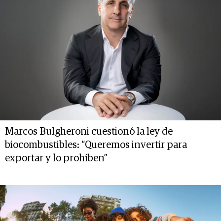
Marcos Bulgheroni cuestionó la ley de
biocombustibles: “Queremos invertir para
exportar y lo prohíben”