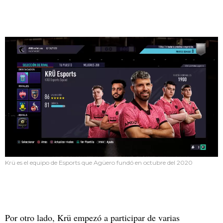
Krü es el equipo de Esports que Agüero fundó en octubre del 2020
Por otro lado, Krü empezó a participar de varias