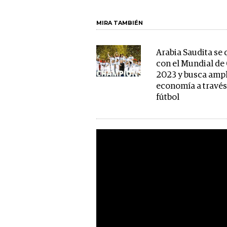
MIRA TAMBIÉN
Arabia Saudita se
con el Mundial de
2023 y busca ampl
economía a través
fútbol