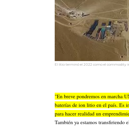
El litio terminó el 2022 como el commodity i
"En breve pondremos en marcha UN
baterías de ion litio en el país. Es
para hacer realidad un emprendimie
También ya estamos transfiriendo el