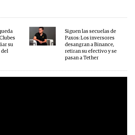
 queda
Siguen las secuelas de
 Clubes
Paxos: Los inversores
iar su
desangran a Binance,
 del
retiran su efectivo y se
pasan a Tether