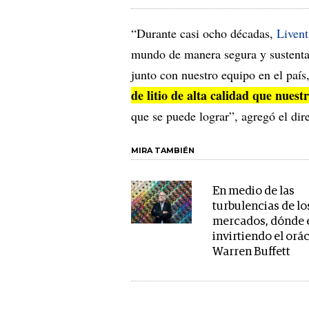
“Durante casi ocho décadas,
Livent
mundo de manera segura y sustentab
junto con nuestro equipo en el país
de litio de alta calidad que nuestr
que se puede lograr”, agregó el dire
MIRA TAMBIÉN
En medio de las
turbulencias de lo
mercados, dónde 
invirtiendo el orá
Warren Buffett