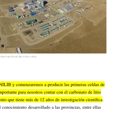
nternacional de más valor
ILIB y comenzaremos a producir las primeras celdas de
 importante para nosotros contar con el carbonato de litio
nto que tiene más de 12 años de investigación científica
.
 conocimiento desarrollado a las provincias, entre ellas