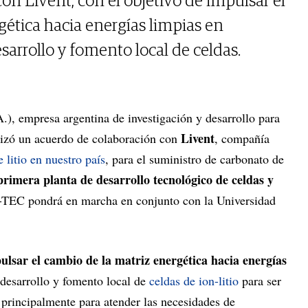
on Livent, con el objetivo de impulsar el
gética hacia energías limpias en
esarrollo y fomento local de celdas.
), empresa argentina de investigación y desarrollo para
Livent
ealizó un acuerdo de colaboración con
, compañía
 litio en nuestro país
, para el suministro de carbonato de
primera planta de desarrollo tecnológico de celdas y
-TEC pondrá en marcha en conjunto con la Universidad
lsar el cambio de la matriz energética hacia energías
l desarrollo y fomento local de
celdas de ion-litio
para ser
, principalmente para atender las necesidades de