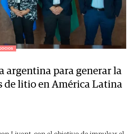
GOCIOS
a argentina para generar la
s de litio en América Latina