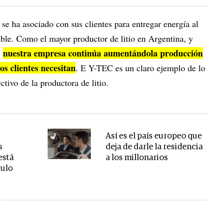
se ha asociado con sus clientes para entregar energía al
le. Como el mayor productor de litio en Argentina, y
nuestra empresa continúa aumentándola producción
,
os clientes necesitan
. E Y-TEC es un claro ejemplo de lo
ctivo de la productora de litio.
Así es el país europeo que
s
deja de darle la residencia
está
a los millonarios
culo