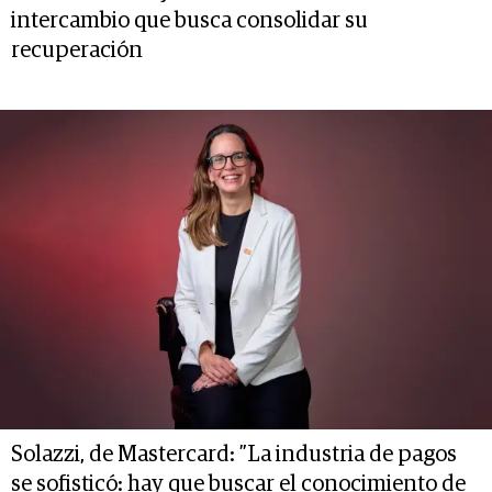
intercambio que busca consolidar su
recuperación
Solazzi, de Mastercard: ”La industria de pagos
se sofisticó: hay que buscar el conocimiento de