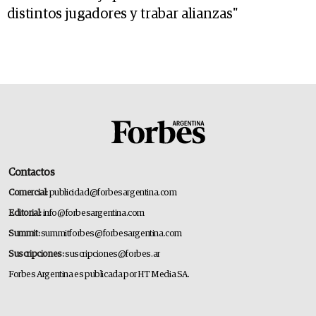
distintos jugadores y trabar alianzas"
Contactos
Comercial:
publicidad@forbesargentina.com
Editorial:
info@forbesargentina.com
Summit:
summitforbes@forbesargentina.com
Suscripciones:
suscripciones@forbes.ar
Forbes Argentina es publicada por HT Media SA.