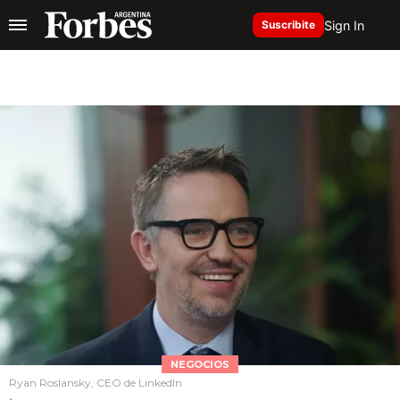
Sign In
Suscribite
NEGOCIOS
Ryan Roslansky, CEO de LinkedIn
.