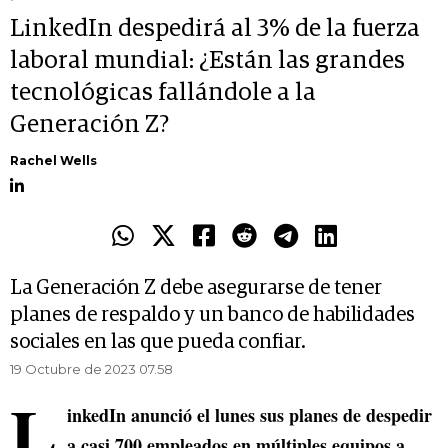
LinkedIn despedirá al 3% de la fuerza
laboral mundial: ¿Están las grandes
tecnológicas fallándole a la
Generación Z?
Rachel Wells
La Generación Z debe asegurarse de tener
planes de respaldo y un banco de habilidades
sociales en las que pueda confiar.
19 Octubre de 2023 07.58
L
inkedIn anunció el lunes sus planes de despedir
a casi 700 empleados en múltiples equipos a