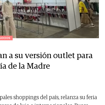
GOCIOS
n a su versión outlet para
Día de la Madre
pales shoppings del país, relanza su feria