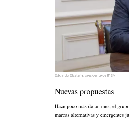
Eduardo Elsztain, presidente de IRSA
Nuevas propuestas
Hace poco más de un mes, el grupo
marcas alternativas y emergentes j