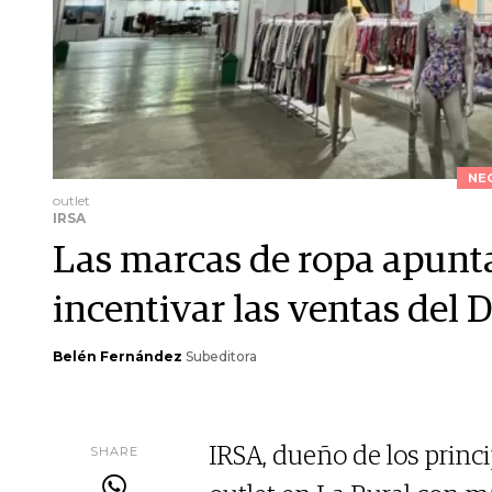
NE
outlet
IRSA
Las marcas de ropa apunta
incentivar las ventas del 
Belén Fernández
Subeditora
SHARE
IRSA, dueño de los princi