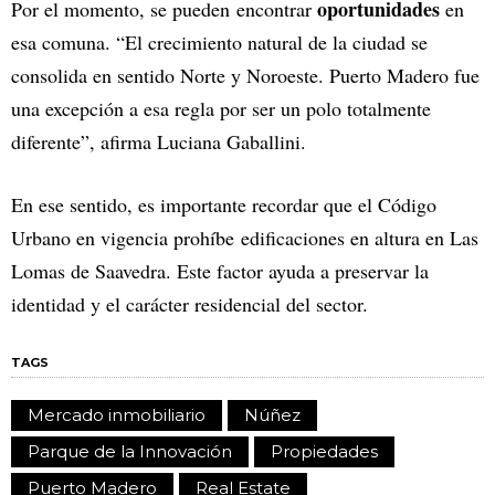
oportunidades
Por el momento, se pueden encontrar
en
esa comuna. “El crecimiento natural de la ciudad se
consolida en sentido Norte y Noroeste. Puerto Madero fue
una excepción a esa regla por ser un polo totalmente
diferente”, afirma Luciana Gaballini.
En ese sentido, es importante recordar que el Código
Urbano en vigencia prohíbe edificaciones en altura en Las
Lomas de Saavedra. Este factor ayuda a preservar la
identidad y el carácter residencial del sector.
TAGS
Mercado inmobiliario
Núñez
Parque de la Innovación
Propiedades
Puerto Madero
Real Estate