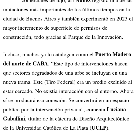
Núñez
comerciales de lujo, así
registra una de las
mutaciones más importantes de los últimos tiempos en la
ciudad de Buenos Aires y también experimentó en 2023 el
mayor incremento de superficie de permisos de
construcción, todo gracias al Parque de la Innovación.
Puerto Madero
Incluso, muchos ya lo catalogan como el
del norte de CABA
. “Este tipo de intervenciones hacen
que sectores degradados de una urbe se incluyan en una
nueva trama. Este (Tiro Federal) era un predio excluido al
estar cercado. No existía interacción con el entorno. Ahora
sí se producirá esa conexión. Se convertirá en un espacio
Luciana
público por la intervención privada”, comenta
Gaballini
, titular de la cátedra de Diseño Arquitectónico
UCLP
de la Universidad Católica de La Plata (
).