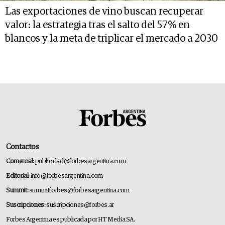
Las exportaciones de vino buscan recuperar
valor: la estrategia tras el salto del 57% en
blancos y la meta de triplicar el mercado a 2030
Contactos
Comercial:
publicidad@forbesargentina.com
Editorial:
info@forbesargentina.com
Summit:
summitforbes@forbesargentina.com
Suscripciones:
suscripciones@forbes.ar
Forbes Argentina es publicada por HT Media SA.