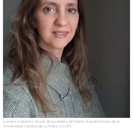
Luciana Gaballini, titular de la cátedra de Diseño Arquitectónico de la
Universidad Católica de La Plata (UCLP).