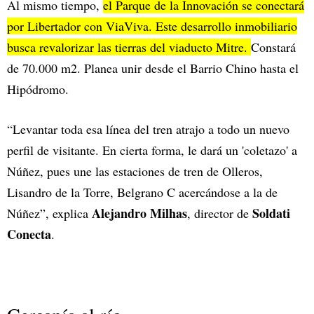
Al mismo tiempo,
el Parque de la Innovación se conectará
por Libertador con ViaViva. Este desarrollo inmobiliario
busca revalorizar las tierras del viaducto Mitre.
Constará
de 70.000 m2. Planea unir desde el Barrio Chino hasta el
Hipódromo.
“Levantar toda esa línea del tren atrajo a todo un nuevo
perfil de visitante. En cierta forma, le dará un 'coletazo' a
Núñez, pues une las estaciones de tren de Olleros,
Lisandro de la Torre, Belgrano C acercándose a la de
Alejandro Milhas
Soldati
Núñez”, explica
, director de
Conecta
.