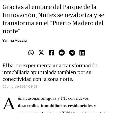
Gracias al empuje del Parque de la
Innovación, Núñez se revaloriza y se
transforma en el "Puerto Madero del
norte"
Yanina Mazzia
El barrio experimenta una transformación
inmobiliaria apuntalada también por su
conectividad con la zona norte.
5 Junio de 2024 08.58
A
úna casonas antiguas y PH con
nuevos
desarrollos
inmobiliarios residenciales
y