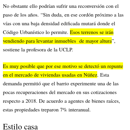
No obstante ello podrían sufrir una reconversión con el
paso de los años. “Sin duda, en ese cordón próximo a las
vías con una baja densidad edificada mutará donde el
Código Urbanístico lo permite.
Esos terrenos se irán
vendiendo para levantar inmuebles de mayor altura
”,
sostiene la profesora de la UCLP.
Es muy posible que por ese motivo se detectó un repunte
en el mercado de viviendas usadas en Núñez
. Esta
demanda permitió que el barrio experimente una de las
pocas recuperaciones del mercado en sus cotizaciones
respecto a 2018. De acuerdo a agentes de bienes raíces,
estas propiedades treparon 7% interanual.
Estilo casa