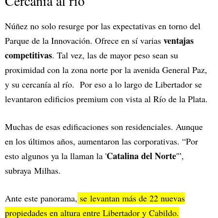
Cercanía al río
Núñez no solo resurge por las expectativas en torno del
ventajas
Parque de la Innovación. Ofrece en sí varias
competitivas
. Tal vez, las de mayor peso sean su
proximidad con la zona norte por la avenida General Paz,
y su cercanía al río. Por eso a lo largo de Libertador se
levantaron edificios premium con vista al Río de la Plata.
Muchas de esas edificaciones son residenciales. Aunque
en los últimos años, aumentaron las corporativas. “Por
Catalina del Norte
esto algunos ya la llaman la '
'”,
subraya Milhas.
Ante este panorama,
se levantan más de 22 nuevas
propiedades en altura entre Libertador y Cabildo.