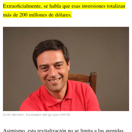
Extraoficialmente, se habla que esas inversiones totalizan
más de 200 millones de dólares.
Ariel Venneri, fundador del grupo MAHE.
Asimismo, esta revitalización no se limita a las avenidas