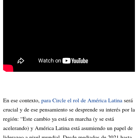
En ese contexto,
para Circle el rol de América Latina
será
crucial y de ese pensamiento se desprende su interés por la
región: “Este cambio ya está en marcha (y se está
acelerando) y América Latina está asumiendo un papel de
liderazgo a nivel mundial. Desde mediados de 2021 hasta