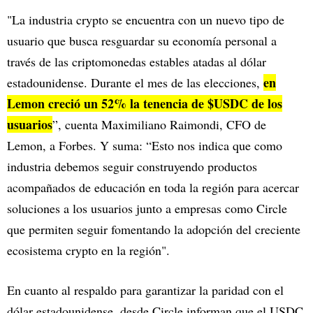
"La industria crypto se encuentra con un nuevo tipo de
usuario que busca resguardar su economía personal a
través de las criptomonedas estables atadas al dólar
en
estadounidense. Durante el mes de las elecciones,
Lemon creció un 52% la tenencia de $USDC de los
usuarios
”, cuenta Maximiliano Raimondi, CFO de
Lemon, a Forbes. Y suma: “Esto nos indica que como
industria debemos seguir construyendo productos
acompañados de educación en toda la región para acercar
soluciones a los usuarios junto a empresas como Circle
que permiten seguir fomentando la adopción del creciente
ecosistema crypto en la región".
En cuanto al respaldo para garantizar la paridad con el
dólar estadounidense, desde Circle informan que el USDC