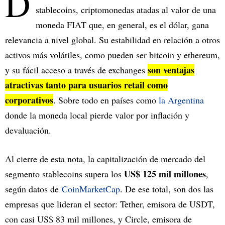
D
stablecoins, criptomonedas atadas al valor de una
moneda FIAT que, en general, es el dólar, gana
relevancia a nivel global. Su estabilidad en relación a otros
activos más volátiles, como pueden ser bitcoin y ethereum,
son ventajas
y su fácil acceso a través de exchanges
atractivas tanto para usuarios retail como
corporativos
. Sobre todo en países como
la Argentina
donde la moneda local pierde valor por inflación y
devaluación.
Al cierre de esta nota, la capitalización de mercado del
US$ 125 mil millones
segmento stablecoins supera los
,
según datos de
CoinMarketCap
. De ese total, son dos las
empresas que lideran el sector: Tether, emisora de USDT,
con casi US$ 83 mil millones, y Circle, emisora de