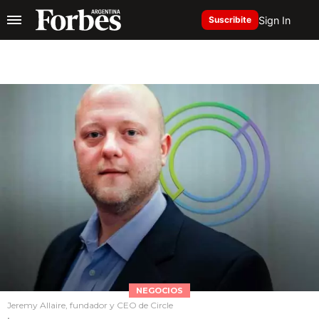
Sign In
Suscribite
NEGOCIOS
Jeremy Allaire, fundador y CEO de Circle
.