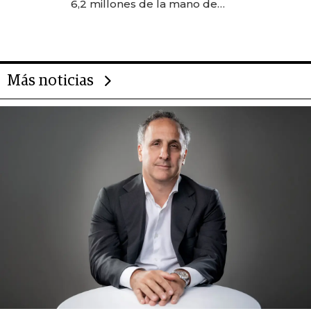
6,2 millones de la mano de
Rauch, Englebienne y Woloski
Más noticias