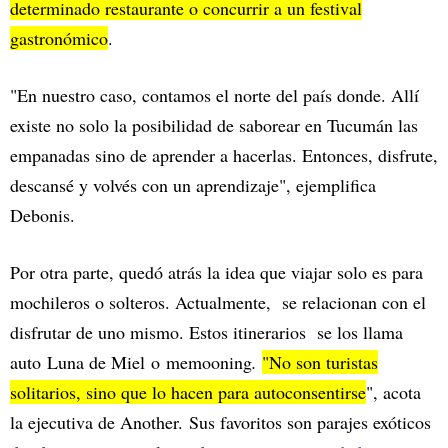
determinado restaurante o concurrir a un festival
gastronómico
.
"En nuestro caso, contamos el norte del país donde. Allí
existe no solo la posibilidad de saborear en Tucumán las
empanadas sino de aprender a hacerlas. Entonces, disfrute,
descansé y volvés con un aprendizaje", ejemplifica
Debonis.
Por otra parte, quedó atrás la idea que viajar solo es para
mochileros o solteros. Actualmente, se relacionan con el
disfrutar de uno mismo. Estos itinerarios se los llama
auto Luna de Miel o memooning
.
"No son turistas
solitarios, sino que lo hacen para autoconsentirse
", acota
la ejecutiva de Another. Sus favoritos son parajes exóticos