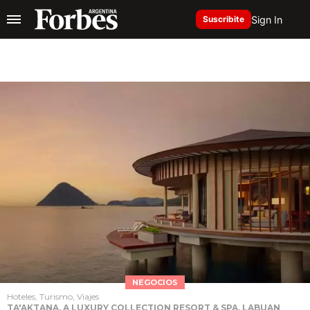
Sign In
Suscribite
NEGOCIOS
Hoteles, Turismo, Viajes
TA'AKTANA, A LUXURY COLLECTION RESORT & SPA, LABUAN