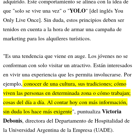
adquirido. Este comportamiento se alinea con la idea de
YOLO
que "solo se vive una vez" o "
" [del inglés You
Only Live Once]. Sin duda, estos principios deben ser
tenidos en cuenta a la hora de armar una campaña de
marketing para los alquileres turísticos.
"Es una tendencia que viene en auge. Los jóvenes no se
conforman con solo visitar un atractivo. Están interesados
en vivir una experiencia que les permita involucrarse. Por
ejemplo,
conocer de una cultura, sus tradiciones; cómo
viven las personas en determinada zona o cómo trabajan;
cosas del día a día. Al contar hoy con más información,
Victoria
sin duda los hace más exigente
", puntualiza
Debonis
, directora del Departamento de Hospitalidad de
la Universidad Argentina de la Empresa (UADE).