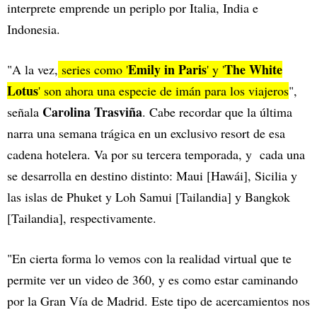
interprete emprende un periplo por Italia, India e
Indonesia.
Emily in Paris
The White
"A la vez,
series como '
' y '
Lotus
' son ahora una especie de imán para los viajeros
",
Carolina Trasviña
señala
. Cabe recordar que la última
narra una semana trágica en un exclusivo resort de esa
cadena hotelera. Va por su tercera temporada, y cada una
se desarrolla en destino distinto: Maui [Hawái], Sicilia y
las islas de Phuket y Loh Samui [Tailandia] y Bangkok
[Tailandia], respectivamente.
"En cierta forma lo vemos con la realidad virtual que te
permite ver un video de 360, y es como estar caminando
por la Gran Vía de Madrid. Este tipo de acercamientos nos