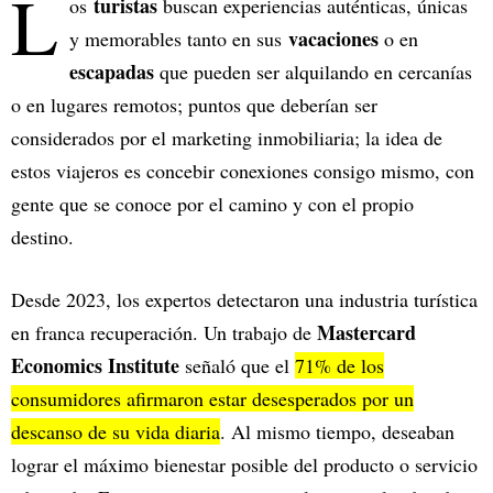
L
turistas
os
buscan experiencias auténticas, únicas
vacaciones
y memorables tanto en sus
o en
escapadas
que pueden ser alquilando en cercanías
o en lugares remotos; puntos que deberían ser
considerados por el marketing inmobiliaria; la idea de
estos viajeros es concebir conexiones consigo mismo, con
gente que se conoce por el camino y con el propio
destino.
Desde 2023, los expertos detectaron una industria turística
Mastercard
en franca recuperación. Un trabajo de
Economics Institute
señaló que el
71% de los
consumidores afirmaron estar desesperados por un
descanso de su vida diaria
. Al mismo tiempo, deseaban
lograr el máximo bienestar posible del producto o servicio