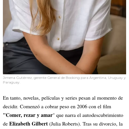
Jimena Gutiérrez, gerente General de Booking para Argentina, Uruguay y
Paraguay.
En tanto, novelas, películas y series pesan al momento de
decidir. Comenzó a cobrar peso en 2006 con el film
"Comer, rezar y amar
" que narra el autodescubrimiento
Elizabeth Gilbert
de
(Julia Roberts). Tras su divorcio, la