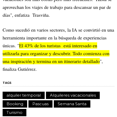
aprovechan los viajes de trabajo para descansar un par de
días", enfatiza Trasviña.
Como sucedió en varios sectores, la IA se convirtió en una
herramienta importante en la búsqueda de experiencias
únicas. "
El 43% de los turistas está interesado en
utilizarla para organizar y descubrir. Todo comienza con
una inspiración y termina en un itinerario detallado
",
finaliza Gutiérrez.
TAGS
alquiler temporal
Alquileres vacacionales
Booking
Pascuas
Semana Santa
Turismo