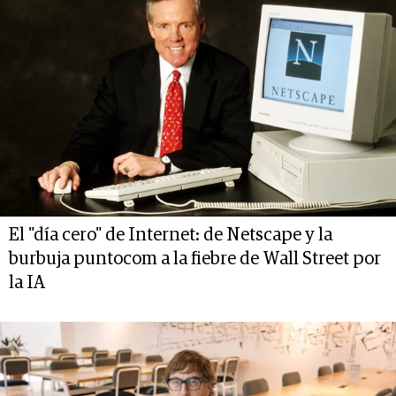
El "día cero" de Internet: de Netscape y la
burbuja puntocom a la fiebre de Wall Street por
la IA