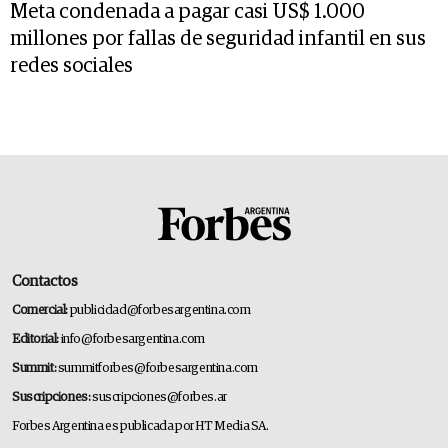
Meta condenada a pagar casi US$ 1.000
millones por fallas de seguridad infantil en sus
redes sociales
Contactos
Comercial:
publicidad@forbesargentina.com
Editorial:
info@forbesargentina.com
Summit:
summitforbes@forbesargentina.com
Suscripciones:
suscripciones@forbes.ar
Forbes Argentina es publicada por HT Media SA.