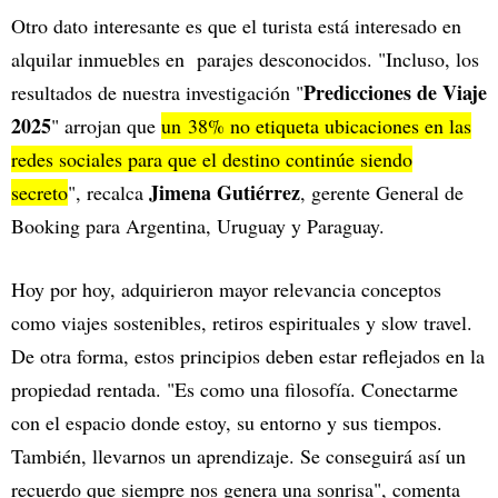
Otro dato interesante es que el turista está interesado en
alquilar inmuebles en parajes desconocidos. "Incluso, los
Predicciones de Viaje
resultados de nuestra investigación "
2025
" arrojan que
un 38% no etiqueta ubicaciones en las
redes sociales para que el destino continúe siendo
Jimena Gutiérrez
secreto
", recalca
, gerente General de
Booking para Argentina, Uruguay y Paraguay.
Hoy por hoy, adquirieron mayor relevancia conceptos
como viajes sostenibles, retiros espirituales y slow travel.
De otra forma, estos principios deben estar reflejados en la
propiedad rentada. "Es como una filosofía. Conectarme
con el espacio donde estoy, su entorno y sus tiempos.
También, llevarnos un aprendizaje. Se conseguirá así un
recuerdo que siempre nos genera una sonrisa", comenta