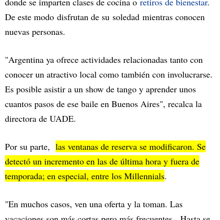
donde se imparten clases de cocina o
retiros de bienestar
.
De este modo disfrutan de su soledad mientras conocen
nuevas personas.
"Argentina ya ofrece actividades relacionadas tanto con
conocer un atractivo local como también con involucrarse.
Es posible asistir a un show de tango y aprender unos
cuantos pasos de ese baile en Buenos Aires", recalca la
directora de UADE.
Por su parte,
las ventanas de reserva se modificaron. Se
detectó un incremento en las de última hora y fuera de
temporada; en especial, entre los Millennials
.
"En muchos casos, ven una oferta y la toman. Las
vacaciones son más cortas pero más frecuentes. Hasta se