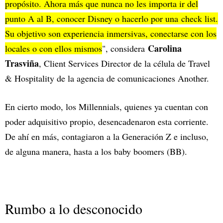
propósito. Ahora más que nunca no les importa ir del
punto A al B, conocer Disney o hacerlo por una check list.
Su objetivo son experiencia inmersivas, conectarse con los
Carolina
locales o con ellos mismos
", considera
Trasviña
, Client Services Director de la célula de Travel
& Hospitality de la agencia de comunicaciones Another.
En cierto modo, los Millennials, quienes ya cuentan con
poder adquisitivo propio, desencadenaron esta corriente.
De ahí en más, contagiaron a la Generación Z e incluso,
de alguna manera, hasta a los baby boomers (BB).
Rumbo a lo desconocido