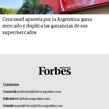
Cencosud apuesta por la Argentina: gana
mercado y duplica las ganancias de sus
supermercados
Contactos
Comercial:
publicidad@forbesargentina.com
Editorial:
info@forbesargentina.com
Summit:
summitforbes@forbesargentina.com