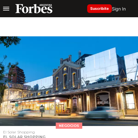
Sign In
Suscribite
NEGOCIOS
El Solar Shopping
EL SOLAR SHOPPING