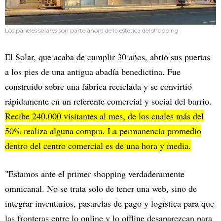
Los paneles solares son parte ahora de la estética del shopping
El Solar, que acaba de cumplir 30 años, abrió sus puertas
a los pies de una antigua abadía benedictina. Fue
construido sobre una fábrica reciclada y se convirtió
rápidamente en un referente comercial y social del barrio.
Recibe 240.000 visitantes al mes, de los cuales más del
50% realiza alguna compra. La permanencia promedio
dentro del centro comercial es de una hora y media.
"Estamos ante el primer shopping verdaderamente
omnicanal. No se trata solo de tener una web, sino de
integrar inventarios, pasarelas de pago y logística para que
las fronteras entre lo online y lo offline desaparezcan para