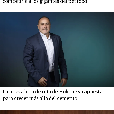
competirle a los gigantes del pet food
La nueva hoja de ruta de Holcim: su apuesta
para crecer más allá del cemento