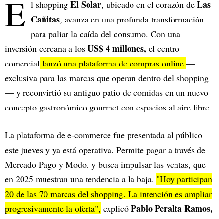
E
El Solar
Las
l shopping
, ubicado en el corazón de
Cañitas
, avanza en una profunda transformación
para paliar la caída del consumo. Con una
US$ 4 millones,
inversión cercana a los
el centro
comercial
lanzó una plataforma de compras online
—
exclusiva para las marcas que operan dentro del shopping
— y reconvirtió su antiguo patio de comidas en un nuevo
concepto gastronómico gourmet con espacios al aire libre.
La plataforma de e-commerce fue presentada al público
este jueves y ya está operativa. Permite pagar a través de
Mercado Pago y Modo, y busca impulsar las ventas, que
en 2025 muestran una tendencia a la baja.
"Hoy participan
20 de las 70 marcas del shopping. La intención es ampliar
Pablo Peralta Ramos,
progresivamente la oferta",
explicó