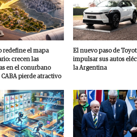
o redefine el mapa
El nuevo paso de Toyot
rio: crecen las
impulsar sus autos eléc
s en el conurbano
la Argentina
 CABA pierde atractivo