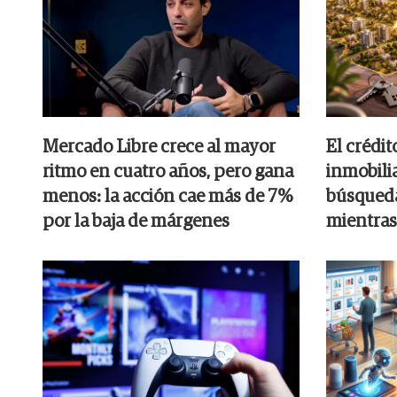
Mercado Libre crece al mayor
El crédit
ritmo en cuatro años, pero gana
inmobilia
menos: la acción cae más de 7%
búsqueda
por la baja de márgenes
mientras