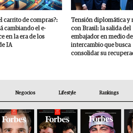
el carrito de compras?:
Tensión diplomática y 
á cambiando el e-
con Brasil: la salida del
 en la era de los
embajador en medio de
de IA
intercambio que busca
consolidar su recupera
Negocios
Lifestyle
Rankings