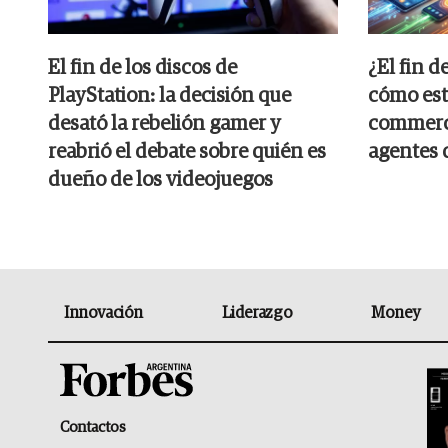
El fin de los discos de
¿El fin d
PlayStation: la decisión que
cómo est
desató la rebelión gamer y
commerce
reabrió el debate sobre quién es
agentes 
dueño de los videojuegos
Innovación
Liderazgo
Money
Contactos