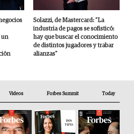
negocios
Solazzi, de Mastercard: ”La
industria de pagos se sofisticó:
 un
hay que buscar el conocimiento
de distintos jugadores y trabar
ción
alianzas"
Videos
Forbes Summit
Today