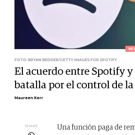
NE
FOTO: BRYAN BEDDER/GETTY IMAGES FOR SPOTIFY
El acuerdo entre Spotify y
batalla por el control de l
Maureen Kerr
SHARE
Una función paga de rem