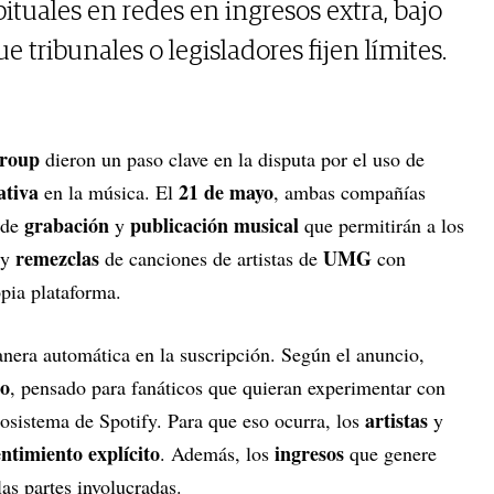
bituales en redes en ingresos extra, bajo
e tribunales o legisladores fijen límites.
Group
dieron un paso clave en la disputa por el uso de
ativa
21 de mayo
en la música. El
, ambas compañías
grabación
publicación musical
 de
y
que permitirán a los
remezclas
UMG
y
de canciones de artistas de
con
pia plataforma.
anera automática en la suscripción. Según el anuncio,
o
, pensado para fanáticos que quieran experimentar con
artistas
cosistema de Spotify. Para que eso ocurra, los
y
ntimiento explícito
ingresos
. Además, los
que genere
las partes involucradas.