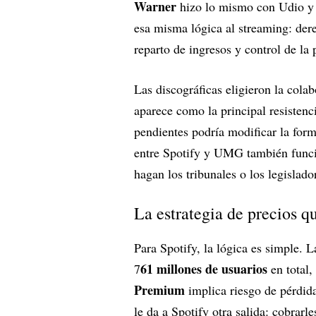
Warner
hizo lo mismo con Udio y
esa misma lógica al streaming: dere
reparto de ingresos y control de la 
Las discográficas eligieron la cola
aparece como la principal resistenci
pendientes podría modificar la form
entre Spotify y UMG también funcio
hagan los tribunales o los legislado
La estrategia de precios q
Para Spotify, la lógica es simple.
61 millones de usuarios
7
en total,
Premium
implica riesgo de pérdid
le da a Spotify otra salida: cobrarl