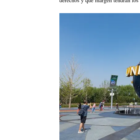
derechos y qué margen tendrán los 