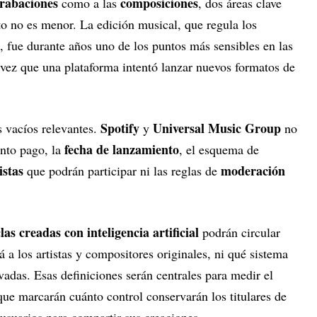
rabaciones
composiciones
como a las
, dos áreas clave
to no es menor. La edición musical, que regula los
, fue durante años uno de los puntos más sensibles en las
a vez que una plataforma intentó lanzar nuevos formatos de
Spotify
Universal Music Group
s vacíos relevantes.
y
no
fecha de lanzamiento
nto pago, la
, el esquema de
istas
moderación
que podrán participar ni las reglas de
as creadas con inteligencia artificial
podrán circular
á a los artistas y compositores originales, ni qué sistema
ivadas. Esas definiciones serán centrales para medir el
ue marcarán cuánto control conservarán los titulares de