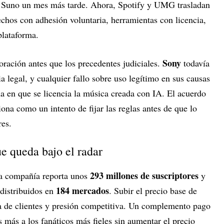
 Suno un mes más tarde. Ahora, Spotify y UMG trasladan
chos con adhesión voluntaria, herramientas con licencia,
plataforma.
Sony
boración antes que los precedentes judiciales.
todavía
a legal, y cualquier fallo sobre uso legítimo en sus causas
a en que se licencia la música creada con IA. El acuerdo
na como un intento de fijar las reglas antes de que lo
res.
ue queda bajo el radar
293 millones de suscriptores
 La compañía reporta unos
y
184 mercados
 distribuidos en
. Subir el precio base de
a de clientes y presión competitiva. Un complemento pago
es más a los fanáticos más fieles sin aumentar el precio