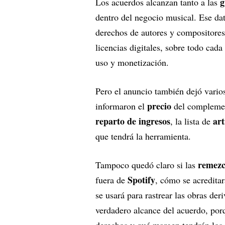
g
Los acuerdos alcanzan tanto a las
dentro del negocio musical. Ese da
derechos de autores y compositores
licencias digitales, sobre todo cad
uso y monetización.
Pero el anuncio también dejó vario
precio
informaron el
del compleme
reparto de ingresos
art
, la lista de
que tendrá la herramienta.
remezcl
Tampoco quedó claro si las
Spotify
fuera de
, cómo se acreditar
se usará para rastrear las obras der
verdadero alcance del acuerdo, porq