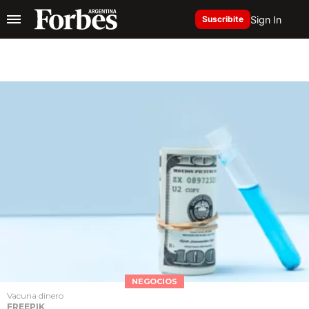
Sign In
Suscribite
NEGOCIOS
Vacuna dinero
FREEPIK