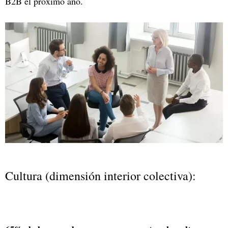
B2B el próximo año.
Cultura (dimensión interior colectiva):