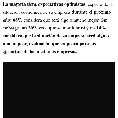
La mayoría tiene expectativas optimistas
respecto de la
durante el próximo
situación económica de su empresa
año: 66%
considera que será algo o mucho mejor. Sin
n 20% cree que se mantendrá
14%
embargo, u
y un
considera que la situación de su empresa será algo o
mucho peor, evaluación que empeora para los
ejecutivos de las medianas empresas.