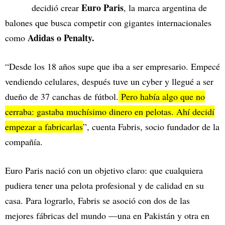
Euro Paris
decidió crear
, la marca argentina de
balones que busca competir con gigantes internacionales
Adidas o Penalty.
como
“Desde los 18 años supe que iba a ser empresario. Empecé
vendiendo celulares, después tuve un cyber y llegué a ser
dueño de 37 canchas de fútbol.
Pero había algo que no
cerraba: gastaba muchísimo dinero en pelotas. Ahí decidí
empezar a fabricarlas
”, cuenta Fabris, socio fundador de la
compañía.
Euro Paris nació con un objetivo claro: que cualquiera
pudiera tener una pelota profesional y de calidad en su
casa. Para lograrlo, Fabris se asoció con dos de las
mejores fábricas del mundo —una en Pakistán y otra en