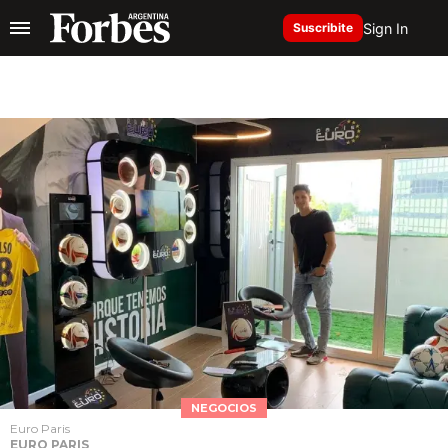
Sign In
Suscribite
NEGOCIOS
Euro Paris
EURO PARIS