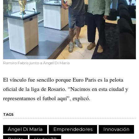
Ramiro Fabris junto a Ángel Di Maria
El vínculo fue sencillo porque Euro Paris es la pelota
oficial de la liga de Rosario. “Nacimos en esta ciudad y
representamos el futbol aquí”, explicó.
TAGS
Ángel Di María
Emprendedores
Innovación