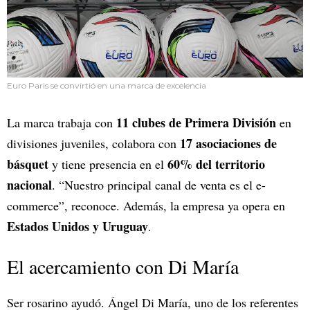
Euro Paris se convirtió en una marca de excelencia
11 clubes de Primera División
La marca trabaja con
en
17 asociaciones de
divisiones juveniles, colabora con
básquet
60% del territorio
y tiene presencia en el
nacional
. “Nuestro principal canal de venta es el e-
commerce”, reconoce. Además, la empresa ya opera en
Estados Unidos y Uruguay
.
El acercamiento con Di María
Ser rosarino ayudó. Ángel Di María, uno de los referentes