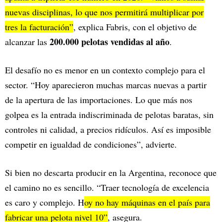
nuevas disciplinas, lo que nos permitirá multiplicar por
tres la facturación”
, explica Fabris, con el objetivo de
200.000 pelotas vendidas al año
alcanzar las
.
El desafío no es menor en un contexto complejo para el
sector. “Hoy aparecieron muchas marcas nuevas a partir
de la apertura de las importaciones. Lo que más nos
golpea es la entrada indiscriminada de pelotas baratas, sin
controles ni calidad, a precios ridículos. Así es imposible
competir en igualdad de condiciones”, advierte.
Si bien no descarta producir en la Argentina, reconoce que
el camino no es sencillo. “Traer tecnología de excelencia
es caro y complejo. H
oy no hay máquinas en el país para
fabricar una pelota nivel 10”
, asegura.