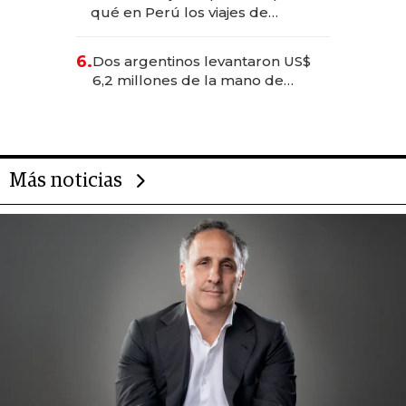
Fénix
qué en Perú los viajes de
negocios dejan de ser reuniones
para convertirse en experiencias
6.
Dos argentinos levantaron US$
transformadoras
6,2 millones de la mano de
Rauch, Englebienne y Woloski
Más noticias