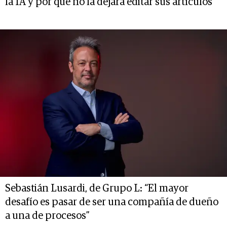
la IA y por qué no la dejará editar sus artículos
Sebastián Lusardi, de Grupo L: “El mayor
desafío es pasar de ser una compañía de dueño
a una de procesos”