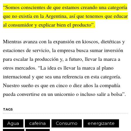
“Somos conscientes de que estamos creando una categoría
que no existía en la Argentina, así que tenemos que educar
al consumidor y explicar bien el producto”.
Mientras avanza con la expansión en kioscos, dietéticas y
estaciones de servicio, la empresa busca sumar inversión
para escalar la producción y, a futuro, llevar la marca a
otros mercados. “La idea es llevar la marca al plano
internacional y que sea una referencia en esta categoría.
Nuestro sueño es que en cinco o diez años la compañía
pueda convertirse en un unicornio o incluso salir a bolsa”.
TAGS
Agua
cafeína
Consumo
energizante