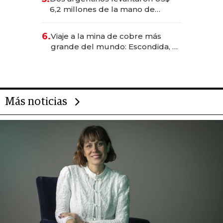
transformadoras
6,2 millones de la mano de
Rauch, Englebienne y Woloski
6.
Viaje a la mina de cobre más
grande del mundo: Escondida, el
gigante chileno que exporta US$
14.000 millones anuales
Más noticias