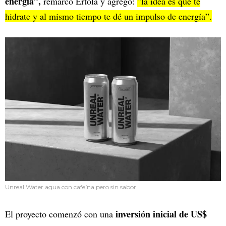
energía”,
remarcó Értola y agregó:
”la idea es que te
hidrate y al mismo tiempo te dé un impulso de energía”.
Unreal Water agua con cafeína pero sin sabor
inversión inicial de US$
El proyecto comenzó con una