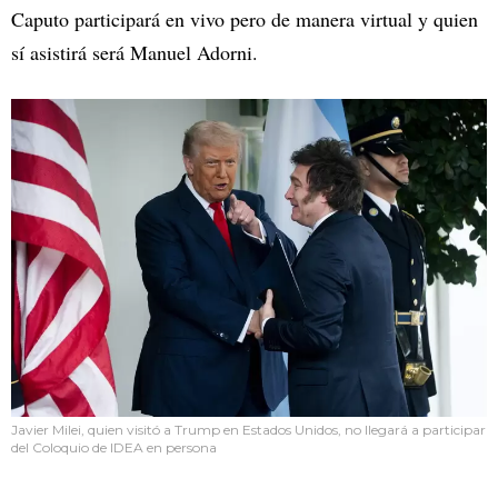
Caputo participará en vivo pero de manera virtual y quien
sí asistirá será Manuel Adorni.
Javier Milei, quien visitó a Trump en Estados Unidos, no llegará a participar
del Coloquio de IDEA en persona