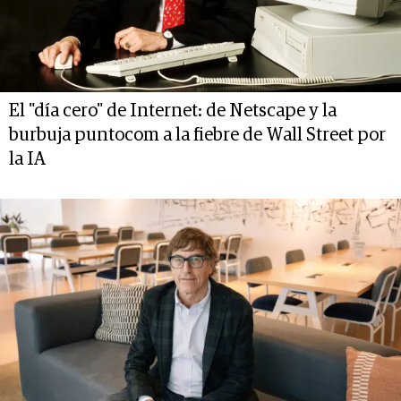
El "día cero" de Internet: de Netscape y la
burbuja puntocom a la fiebre de Wall Street por
la IA