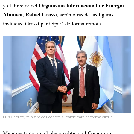
Organismo Internacional de Energía
y el director del
Atómica
Rafael Grossi
,
, serán otras de las figuras
invitadas. Grossi participará de forma remota.
Luis Caputo, ministro de Economía, participará de forma virtual
Mientras tanto, en el plano político, el Congreso se