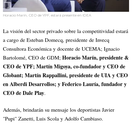
Horacio Marín, CEO de YPF, estará presente en IDEA
La visión del sector privado sobre la competitividad estará
a cargo de Esteban Domecq, presidente de Invecq
Consultora Económica y docente de UCEMA; Ignacio
Horacio Marín, presidente &
Bartolomé, CEO de GDM;
CEO de YPF; Martín Migoya, co-fundador y CEO de
Globant; Martín Rappallini, presidente de UIA y CEO
en Alberdi Desarrollos; y Federico Lauría, fundador y
CEO de Dale Play
.
Además, brindarán su mensaje los deportistas Javier
"Pupi" Zanetti, Luis Scola y Adolfo Cambiaso.