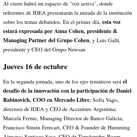
Al cierre habrá un espacio de "voz activa", donde
referentes de IDEA presentarán la mirada de la institución
esta voz
sobre los temas debatidos. En el primer día,
estará expresada por Anna Cohen, presidente &
Managing Partner del Grupo Cohen
, y Luis Galli,
presidente y CEO del Grupo Newsan
Jueves 16 de octubre
el
En la segunda jornada, uno de los ejes temáticos será
desafío de la innovación con la participación de Daniel
Rabinovich, COO en Mercado Libre
; Sofía Vago,
directora de IDEA y CEO de Accenture Argentina;
Marcela Fernie, Managing Director de Banco Galicia;
Francisco Simón Errecart, CEO & Founder de Humming
Airways; Santiago Sosa, CEO de Tiendanube; Roger