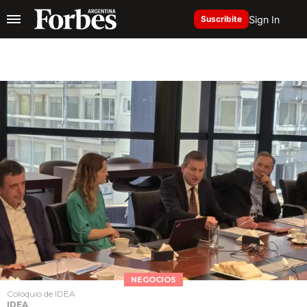
Sign In
Suscribite
NEGOCIOS
Coloquio de IDEA
IDEA