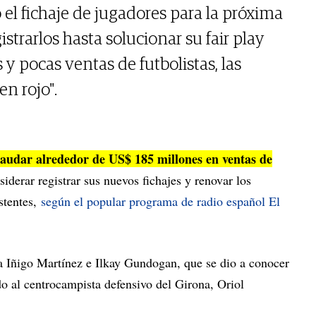
o el fichaje de jugadores para la próxima
trarlos hasta solucionar su fair play
 y pocas ventas de futbolistas, las
n rojo".
caudar alrededor de US$ 185 millones en ventas de
iderar registrar sus nuevos fichajes y renovar los
istentes,
según el popular programa de radio español El
a Iñigo Martínez e Ilkay Gundogan, que se dio a conocer
do al centrocampista defensivo del Girona, Oriol