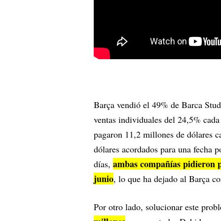
Barça vendió el 49% de Barca Studi
ventas individuales del 24,5% cad
pagaron 11,2 millones de dólares c
dólares acordados para una fecha 
ambas compañías pidieron po
días,
junio
, lo que ha dejado al Barça c
Por otro lado, solucionar este pro