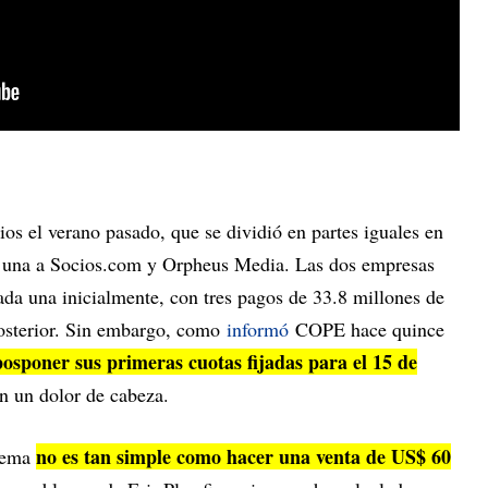
os el verano pasado, que se dividió en partes iguales en
a una a Socios.com y Orpheus Media. Las dos empresas
ada una inicialmente, con tres pagos de 33.8 millones de
posterior. Sin embargo, como
informó
COPE hace quince
sponer sus primeras cuotas fijadas para el 15 de
on un dolor de cabeza.
no es tan simple como hacer una venta de US$ 60
blema