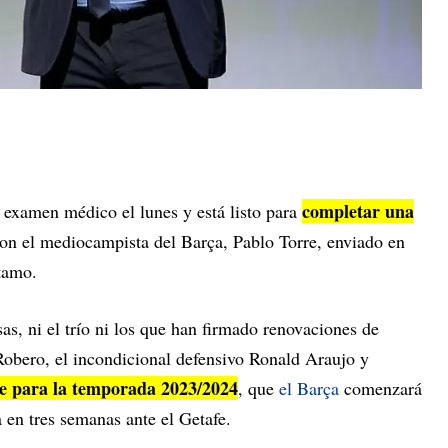
completar una
examen médico el lunes y está listo para
on el mediocampista del Barça, Pablo Torre, enviado en
stamo.
as, ni el trío ni los que han firmado renovaciones de
 Robero, el incondicional defensivo Ronald Araujo y
se para la temporada 2023/2024
, que
el Barça
comenzará
en tres semanas ante el Getafe.