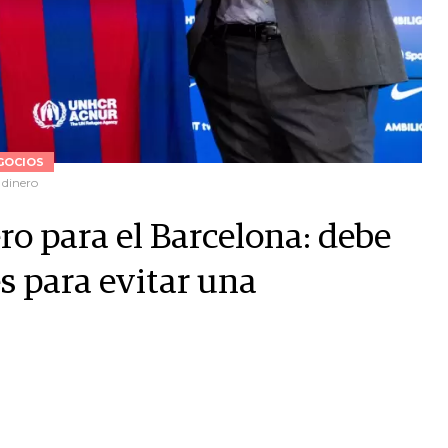
GOCIOS
 dinero
ro para el Barcelona: debe
s para evitar una