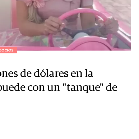
GOCIOS
ones de dólares en la
puede con un "tanque" de