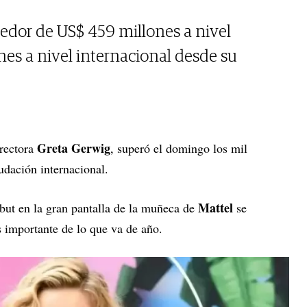
dedor de US$ 459 millones a nivel
nes a nivel internacional desde su
Greta Gerwig
irectora
, superó el domingo los mil
udación internacional.
Mattel
but en la gran pantalla de la muñeca de
se
s importante de lo que va de año.