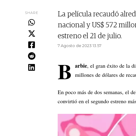
SHARE
La película recaudó alre
nacional y US$ 572 millo
estreno el 21 de julio.
7 Agosto de 2023 13.57
B
arbie
, el gran éxito de la d
millones de dólares de reca
En poco más de dos semanas, el de
convirtió en el segundo estreno má