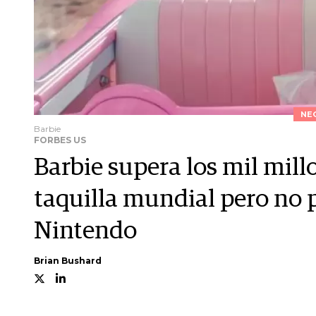
NE
Barbie
FORBES US
Barbie supera los mil mill
taquilla mundial pero no 
Nintendo
Brian Bushard