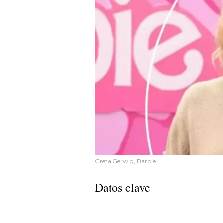
Greta Gerwig, Barbie
Datos clave