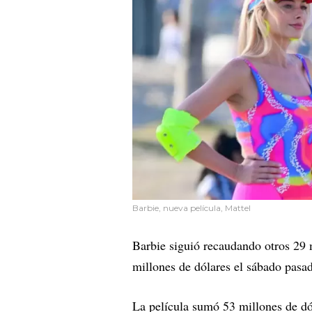
Barbie, nueva película, Mattel
Barbie siguió recaudando otros 29 
millones de dólares el sábado pasa
La película sumó 53 millones de dó