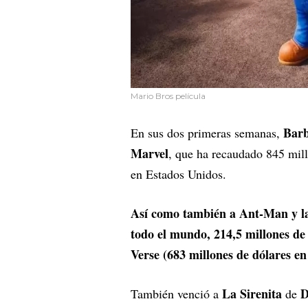
Mario Bros película
Bar
En sus dos primeras semanas,
Marvel
, que ha recaudado 845 mill
en Estados Unidos.
Así como también a Ant-Man y la
todo el mundo, 214,5 millones de 
Verse (683 millones de dólares en
La Sirenita
D
También venció a
de