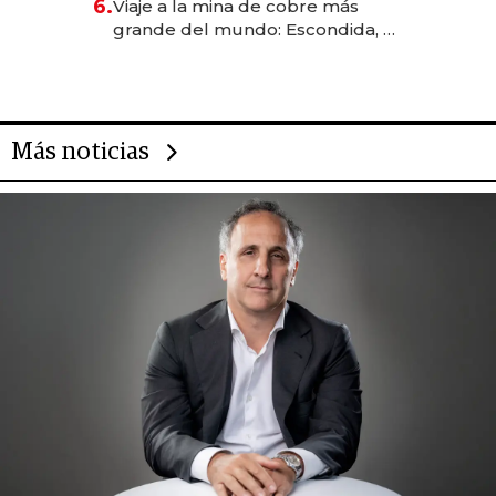
6.
Viaje a la mina de cobre más
grande del mundo: Escondida, el
gigante chileno que exporta US$
14.000 millones anuales
Más noticias