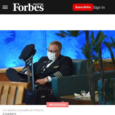
Sign In
Suscribite
NEGOCIOS
Un piloto cansado en Miami
FORBES