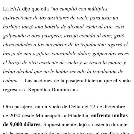
La FAA dijo que ella
"no cumplió con múltiples
instrucciones de los auxiliares de vuelo para usar un
barbijo; lanzó una botella de alcohol vacía al aire, casi
golpeando a otro pasajero; arrojó comida al aire; gritó
obscenidades a los miembros de la tripulación; agarró el
brazo de una azafata, causándole dolor; golpeó dos veces
el brazo de otro asistente de vuelo y se rascó la mano; y
bebió alcohol que no le había servido la tripulación de
cabina "
. Las acciones de la pasajera hicieron que el vuelo
regresara a República Dominicana.
Otro pasajero, en un vuelo de Delta del 22 de diciembre
enfrenta multas
de 2020 desde Minneapolis a Filadelfia,
de 9,000 dólares.
Supuestamente dejó su asiento durante
el despegue, caminó de un lado a otro por el pasillo y dijo