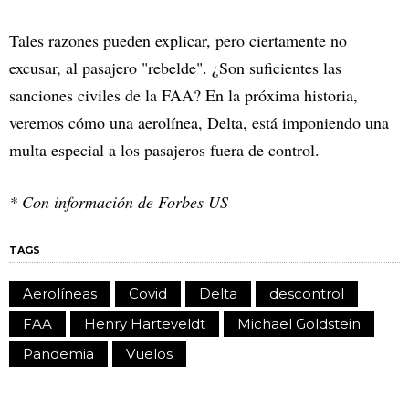
Tales razones pueden explicar, pero ciertamente no
excusar, al pasajero "rebelde". ¿Son suficientes las
sanciones civiles de la FAA? En la próxima historia,
veremos cómo una aerolínea, Delta, está imponiendo una
multa especial a los pasajeros fuera de control.
* Con información de Forbes US
TAGS
Aerolíneas
Covid
Delta
descontrol
FAA
Henry Harteveldt
Michael Goldstein
Pandemia
Vuelos