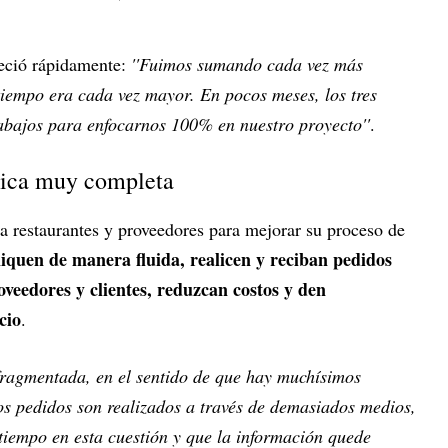
reció rápidamente:
''Fuimos sumando cada vez más
tiempo era cada vez mayor. En pocos meses, los tres
abajos para enfocarnos 100% en nuestro proyecto''
.
mica muy completa
a restaurantes y proveedores para mejorar su proceso de
iquen de manera fluida, realicen y reciban pedidos
veedores y clientes, reduzcan costos y den
cio
.
 fragmentada, en el sentido de que hay muchísimos
los pedidos son realizados a través de demasiados medios,
iempo en esta cuestión y que la información quede