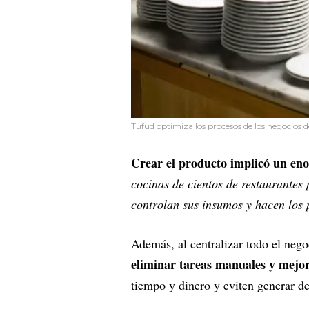
Tufud optimiza los procesos de los negocios 
Crear el producto implicó un eno
cocinas de cientos de restaurantes
controlan sus insumos y hacen los 
Además, al centralizar todo el neg
eliminar tareas manuales y mejo
tiempo y dinero y eviten generar de