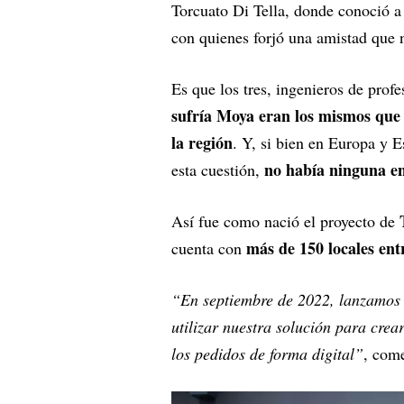
Torcuato Di Tella, donde conoció 
con quienes forjó una amistad que n
Es que los tres, ingenieros de prof
sufría Moya eran los mismos que p
la región
. Y, si bien en Europa y 
no había ninguna e
esta cuestión,
Así fue como nació el proyecto de
más de 150 locales en
cuenta con
“En septiembre de 2022, lanzamos 
utilizar nuestra solución para crear
los pedidos de forma digital”
, come