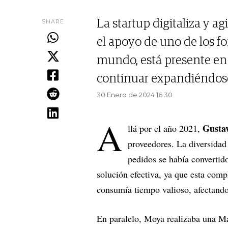
SHARE
La startup digitaliza y a
el apoyo de uno de los f
mundo, está presente en
continuar expandiéndose
30 Enero de 2024 16.30
A
Gusta
llá por el año 2021,
proveedores. La diversidad 
pedidos se había convertido
solución efectiva, ya que esta com
consumía tiempo valioso, afectando
En paralelo, Moya realizaba una Ma