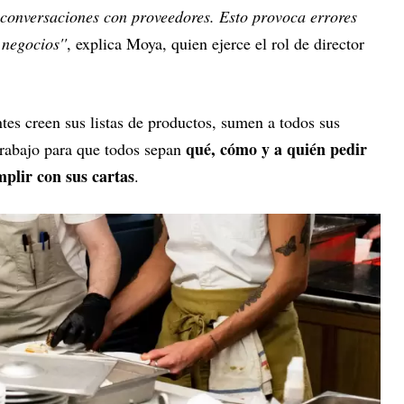
conversaciones con proveedores. Esto provoca errores
negocios''
, explica Moya, quien ejerce el rol de director
ntes creen sus listas de productos, sumen a todos sus
qué, cómo y a quién pedir
trabajo para que todos sepan
plir con sus cartas
.