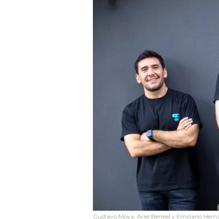
Gustavo Moya, Ariel Benkel y Emiliano Hernán