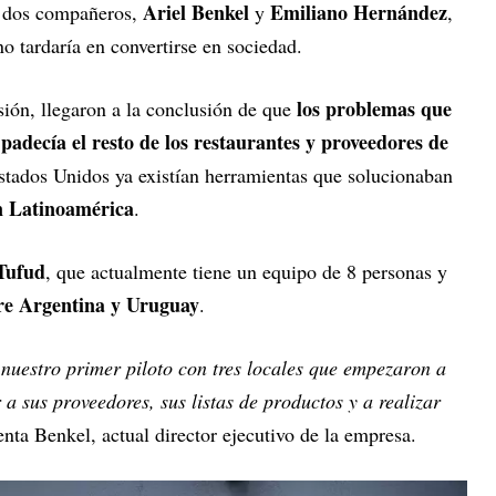
Ariel Benkel
Emiliano Hernández
a dos compañeros,
y
,
o tardaría en convertirse en sociedad.
los problemas que
esión, llegaron a la conclusión de que
adecía el resto de los restaurantes y proveedores de
Estados Unidos ya existían herramientas que solucionaban
n Latinoamérica
.
Tufud
, que actualmente tiene un equipo de 8 personas y
tre Argentina y Uruguay
.
nuestro primer piloto con tres locales que empezaron a
 a sus proveedores, sus listas de productos y a realizar
nta Benkel, actual director ejecutivo de la empresa.