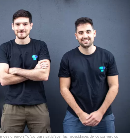
dez crearon Tufud para satisfacer las necesidades de los comercios