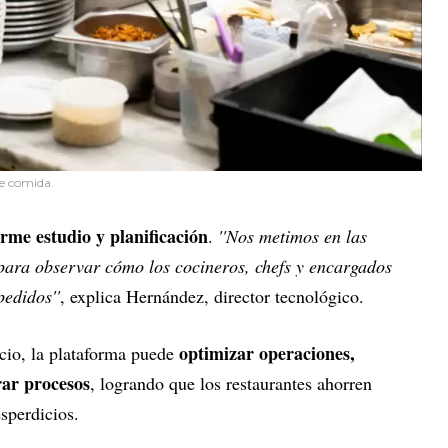
de comida.
rme estudio y planificación
.
''Nos metimos en las
 para observar cómo los cocineros, chefs y encargados
pedidos''
, explica Hernández, director tecnológico.
optimizar operaciones,
ocio, la plataforma puede
rar procesos
, logrando que los restaurantes ahorren
sperdicios.