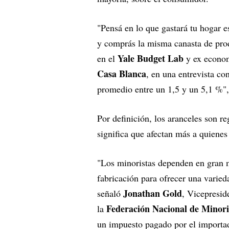
"Pensá en lo que gastará tu hogar 
y comprás la misma canasta de pr
Yale Budget Lab
en el
y ex econom
Casa Blanca
, en una entrevista co
promedio entre un 1,5 y un 5,1 %"
Por definición, los aranceles son r
significa que afectan más a quienes
"Los minoristas dependen en gran 
fabricación para ofrecer una varieda
Jonathan Gold
señaló
, Vicepresid
Federación Nacional de Minor
la
un impuesto pagado por el importado