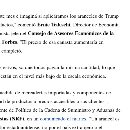
este mes e imaginá si aplicáramos los aranceles de Trump
Ernie Tedeschi
oductos," comentó
, Director de Economía
Consejo de Asesores Económicos de la
ista jefe del
Forbes
n
. "El precio de esa canasta aumentaría en
, completó.
egresivos, ya que todos pagan la misma cantidad, lo que
 están en el nivel más bajo de la escala económica.
medida de mercaderías importadas y componentes de
d de productos a precios accesibles a sus clientes",
ente de Política de la Cadena de Suministro y Aduanas de
istas (NRF)
, en un
comunicado el martes
. "Un arancel es
r estadounidense, no por el país extranjero o el