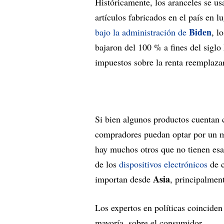
Históricamente, los aranceles se u
artículos fabricados en el país en l
Biden
bajo la administración de
, l
bajaron del 100 % a fines del siglo
impuestos sobre la renta reemplaza
Si bien algunos productos cuentan 
compradores puedan optar por un 
hay muchos otros que no tienen esa
de los
dispositivos electrónicos
de c
Asia
importan desde
, principalmen
Los expertos en políticas coinciden
mayoría, sobre el consumidor.