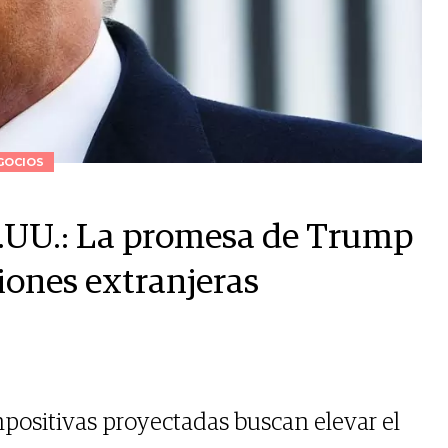
GOCIOS
E.UU.: La promesa de Trump
iones extranjeras
positivas proyectadas buscan elevar el