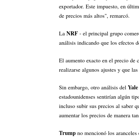
exportador. Este impuesto, en última
de precios más altos", remarcó.
NRF
La
- el principal grupo comerc
análisis indicando que los efectos d
El aumento exacto en el precio de c
realizarse algunos ajustes y que la
Yale
Sin embargo, otro análisis del
estadounidenses sentirían algún ti
incluso subir sus precios al saber 
aumentar los precios de manera tan 
Trump
no mencionó los aranceles e