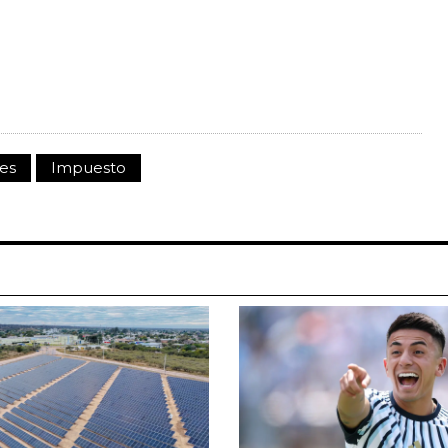
es
Impuesto