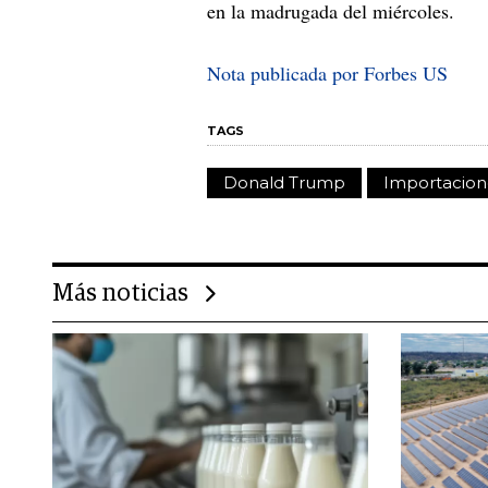
en la madrugada del miércoles.
Nota publicada por Forbes US
TAGS
Donald Trump
Importacion
Más noticias