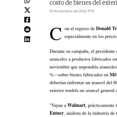
costo de bienes del exteri
12 Noviembre de 2024 17.15
C
Donald T
on el regreso de
especialmente en los precios
Durante su campaña, el presidente 
aranceles a productos fabricados en
noviembre que impondría aranceles
Méx
%—sobre bienes fabricados en
deberían enfrentar un arancel del 6
exterior tendría un arancel general
Walmart
"Vayan a
, prácticamente
Entner
, analista de la industria d