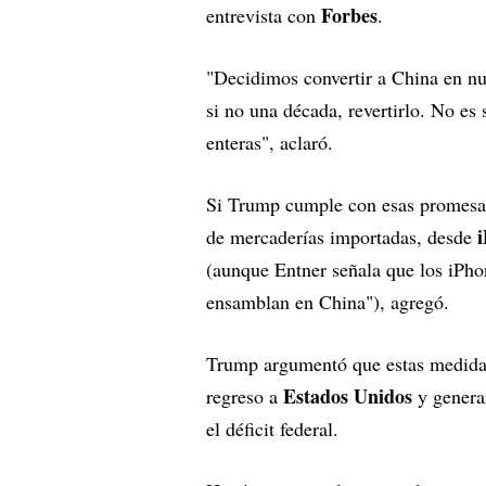
Forbes
entrevista con
.
"Decidimos convertir a China en nue
si no una década, revertirlo. No es
enteras", aclaró.
Si Trump cumple con esas promesas
de mercaderías importadas, desde
(aunque Entner señala que los iPho
ensamblan en China"), agregó.
Trump argumentó que estas medidas 
Estados Unidos
regreso a
y generar
el déficit federal.