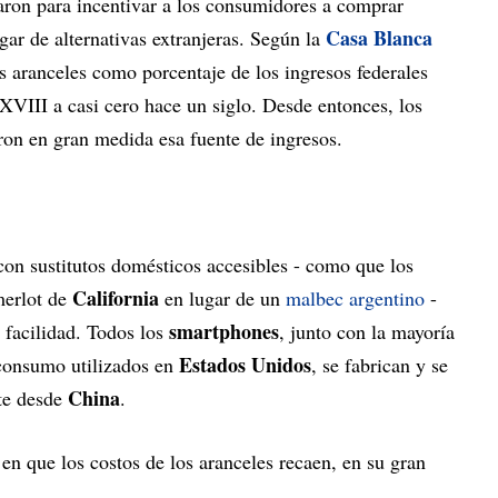
saron para incentivar a los consumidores a comprar
Casa Blanca
ugar de alternativas extranjeras. Según la
os aranceles como porcentaje de los ingresos federales
 XVIII a casi cero hace un siglo. Desde entonces, los
ron en gran medida esa fuente de ingresos.
con sustitutos domésticos accesibles - como que los
California
merlot de
en lugar de un
malbec argentino
-
smartphones
 facilidad. Todos los
, junto con la mayoría
Estados Unidos
onsumo utilizados en
, se fabrican y se
China
te desde
.
 en que los costos de los aranceles recaen, en su gran