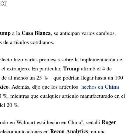
or.
rump
Casa Blanca
a la
, se anticipan varios cambios,
 de artículos cotidianos.
electo hizo varias promesas sobre la implementación de
Trump
 el extranjero. En particular,
afirmó el 4 de
 de al menos un 25 %—que podrían llegar hasta un 100
ico
China
. Además, dijo que los artículos
hechos en
0 %, mientras que cualquier artículo manufacturado en el
 del 20 %.
Roger
 todo en Walmart está hecho en China", señaló
Recon Analytics
e telecomunicaciones en
, en una