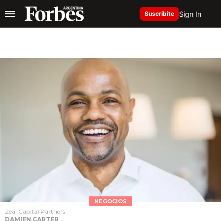
Sign In
Suscribite
NEGOCIOS
Zeal Capital Partners
DAMIEN CARTER