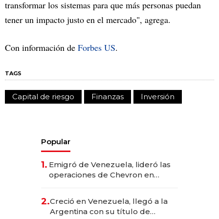
transformar los sistemas para que más personas puedan
tener un impacto justo en el mercado", agrega.
Con información de
Forbes US
.
TAGS
Capital de riesgo
Finanzas
Inversión
Popular
1.
Emigró de Venezuela, lideró las
operaciones de Chevron en
EE.UU. y hoy es la única mujer
CEO en Vaca Muerta
2.
Creció en Venezuela, llegó a la
Argentina con su título de