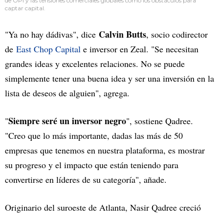
de OPI y las tensiones comerciales globales como los obstáculos para
captar capital.
Calvin Butts
"Ya no hay dádivas", dice
, socio codirector
de
East Chop Capital
e inversor en Zeal. "Se necesitan
grandes ideas y excelentes relaciones. No se puede
simplemente tener una buena idea y ser una inversión en la
lista de deseos de alguien", agrega.
Siempre seré un inversor negro
"
", sostiene Qadree.
"Creo que lo más importante, dadas las más de 50
empresas que tenemos en nuestra plataforma, es mostrar
su progreso y el impacto que están teniendo para
convertirse en líderes de su categoría", añade.
Originario del suroeste de Atlanta, Nasir Qadree creció