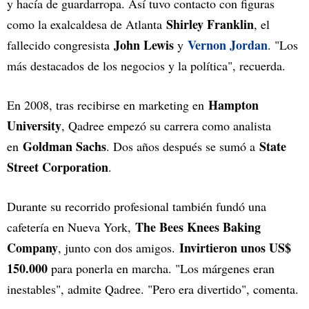
y hacía de guardarropa. Así tuvo contacto con figuras
Shirley Franklin
como la exalcaldesa de Atlanta
, el
John Lewis
Vernon Jordan
fallecido congresista
y
. "Los
más destacados de los negocios y la política", recuerda.
Hampton
En 2008, tras recibirse en marketing en
University
, Qadree empezó su carrera como analista
Goldman Sachs
State
en
. Dos años después se sumó a
Street Corporation
.
Durante su recorrido profesional también fundó una
The Bees Knees Baking
cafetería en Nueva York,
Company
Invirtieron unos US$
, junto con dos amigos.
150.000
para ponerla en marcha. "Los márgenes eran
inestables", admite Qadree. "Pero era divertido", comenta.