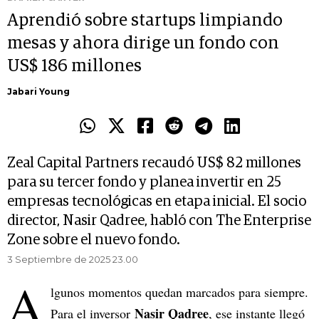
Aprendió sobre startups limpiando
mesas y ahora dirige un fondo con
US$ 186 millones
Jabari Young
Zeal Capital Partners recaudó US$ 82 millones
para su tercer fondo y planea invertir en 25
empresas tecnológicas en etapa inicial. El socio
director, Nasir Qadree, habló con The Enterprise
Zone sobre el nuevo fondo.
3 Septiembre de 2025 23.00
A
lgunos momentos quedan marcados para siempre.
Nasir Qadree
Para el inversor
, ese instante llegó