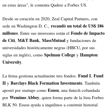
en estas áreas", le comenta Qadree a Forbes US.
Desde su creación en 2020, Zeal Capital Partners, con
recaudó un total de US$ 186
sede en Washington D. C.,
millones
Fondo de Impacto
. Entre sus inversores están el
de Citi
M&T Bank
MassMutual
,
,
y fundaciones de
universidades históricamente negras (HBCU, por sus
Spelman College
Hampton
siglas en inglés), como
y
University
.
Fund I
Fund
La firma gestiona actualmente tres fondos:
,
II
Barclays Black Formation Investments
y
. También
Esusu
apostó por startups como
, una fintech cofundada
Wemimo Abbey
por
, quien forma parte de la lista Forbes
BLK 50. Esusu ayuda a inquilinos a construir historial