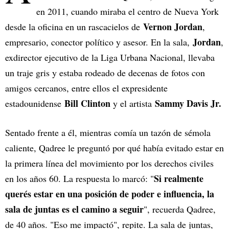
en 2011, cuando miraba el centro de Nueva York
Vernon Jordan
desde la oficina en un rascacielos de
,
Jordan
empresario, conector político y asesor. En la sala,
,
exdirector ejecutivo de la Liga Urbana Nacional, llevaba
un traje gris y estaba rodeado de decenas de fotos con
amigos cercanos, entre ellos el expresidente
Bill Clinton
Sammy Davis Jr.
estadounidense
y el artista
Sentado frente a él, mientras comía un tazón de sémola
caliente, Qadree le preguntó por qué había evitado estar en
la primera línea del movimiento por los derechos civiles
Si realmente
en los años 60. La respuesta lo marcó: "
querés estar en una posición de poder e influencia, la
sala de juntas es el camino a seguir
", recuerda Qadree,
de 40 años. "Eso me impactó", repite. La sala de juntas,