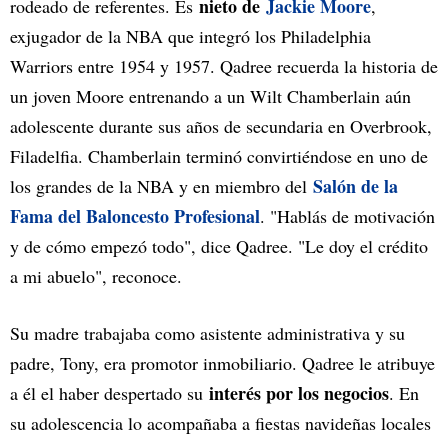
nieto de
Jackie Moore
rodeado de referentes. Es
,
exjugador de la NBA que integró los Philadelphia
Warriors entre 1954 y 1957. Qadree recuerda la historia de
un joven Moore entrenando a un Wilt Chamberlain aún
adolescente durante sus años de secundaria en Overbrook,
Filadelfia. Chamberlain terminó convirtiéndose en uno de
Salón de la
los grandes de la NBA y en miembro del
Fama del Baloncesto Profesional
. "Hablás de motivación
y de cómo empezó todo", dice Qadree. "Le doy el crédito
a mi abuelo", reconoce.
Su madre trabajaba como asistente administrativa y su
padre, Tony, era promotor inmobiliario. Qadree le atribuye
interés por los negocios
a él el haber despertado su
. En
su adolescencia lo acompañaba a fiestas navideñas locales