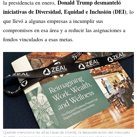
Donald Trump desmanteló
la presidencia en enero,
iniciativas de Diversidad, Equidad e Inclusión (DEI)
, lo
que llevó a algunas empresas a incumplir sus
compromisos en esa área y a reducir las asignaciones a
fondos vinculados a esas metas.
Qadree menciona las altas tasas de interés, la desaceleración del mercado