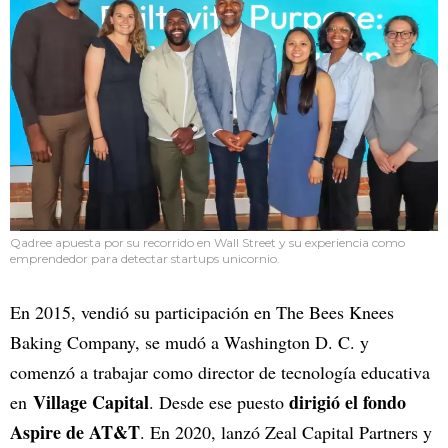
Qadree apuesta por su recorrido en Wall Street y su experiencia como
emprendedor para detectar startups unicornio.
En 2015, vendió su participación en The Bees Knees
Baking Company, se mudó a Washington D. C. y
comenzó a trabajar como director de tecnología educativa
Village Capital
dirigió el fondo
en
. Desde ese puesto
Aspire de AT&T
. En 2020, lanzó Zeal Capital Partners y