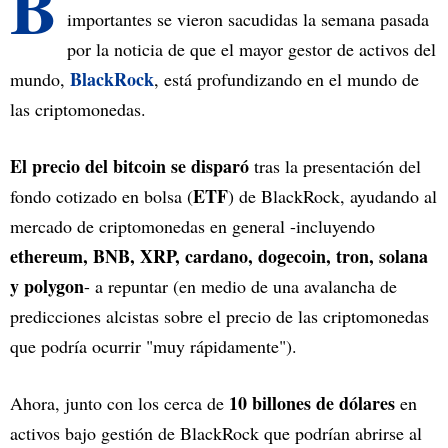
B
importantes se vieron sacudidas la semana pasada
por la noticia de que el mayor gestor de activos del
BlackRock
mundo,
, está profundizando en el mundo de
las criptomonedas.
El precio del bitcoin se disparó
tras la presentación del
ETF
fondo cotizado en bolsa (
) de BlackRock, ayudando al
mercado de criptomonedas en general -incluyendo
ethereum, BNB, XRP, cardano, dogecoin, tron, solana
y polygon
- a repuntar (en medio de una avalancha de
predicciones alcistas sobre el precio de las criptomonedas
que podría ocurrir "muy rápidamente").
10 billones de dólares
Ahora, junto con los cerca de
en
activos bajo gestión de BlackRock que podrían abrirse al