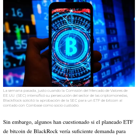
La semana pasada, justo cuando la Comisión del Mercado de Valores de
EE.UU. (SEC) intensificó su persecución del sector de las criptomonedas,
BlackRock solicitó la aprobación de la SEC para un ETF de bitcoin al
contado con Coinbase como socio custodio.
Sin embargo, algunos han cuestionado si el planeado ETF
de bitcoin de BlackRock vería suficiente demanda para