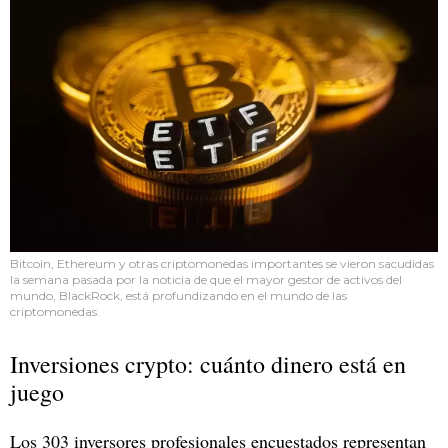
Bitcoin, Ethereum y otras criptomonedas importantes se vieron sacudidas
la semana pasada por la noticia de que el mayor gestor de activos del
mundo, BlackRock, está profundizando en el mundo de las
criptomonedas.
Inversiones crypto: cuánto dinero está en
juego
Los 303 inversores profesionales encuestados representan