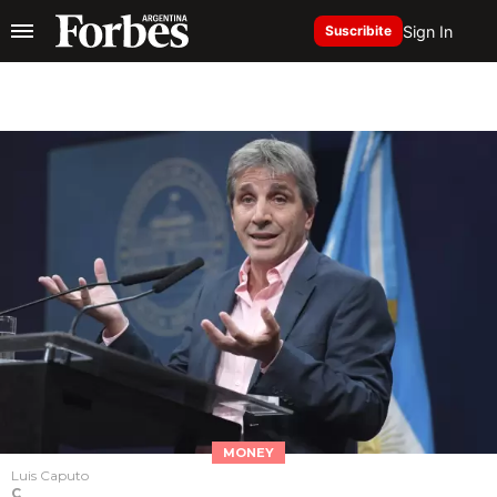
Sign In
Suscribite
MONEY
Luis Caputo
C