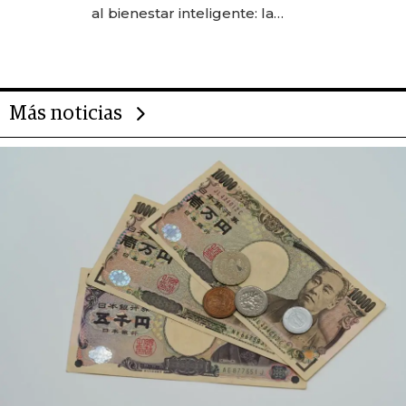
las marcas "fast premium"
al bienestar inteligente: la
evolución de doc24 para
transformar a las organizaciones
Más noticias