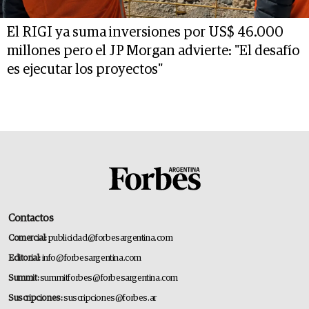
El RIGI ya suma inversiones por US$ 46.000
millones pero el JP Morgan advierte: "El desafío
es ejecutar los proyectos"
Contactos
Comercial:
publicidad@forbesargentina.com
Editorial:
info@forbesargentina.com
Summit:
summitforbes@forbesargentina.com
Suscripciones:
suscripciones@forbes.ar