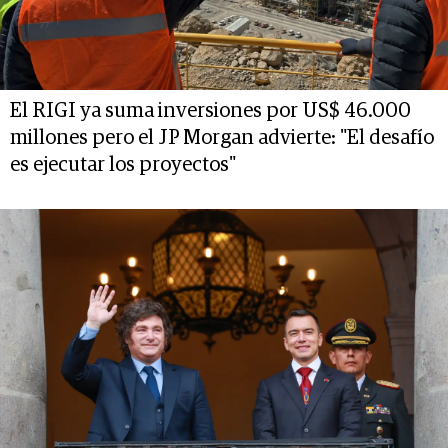
El RIGI ya suma inversiones por US$ 46.000
millones pero el JP Morgan advierte: "El desafío
es ejecutar los proyectos"