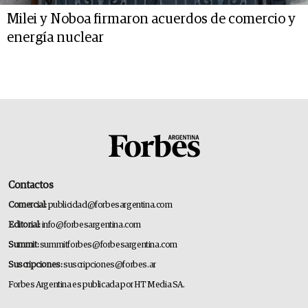
Milei y Noboa firmaron acuerdos de comercio y
energía nuclear
Contactos
Comercial:
publicidad@forbesargentina.com
Editorial:
info@forbesargentina.com
Summit:
summitforbes@forbesargentina.com
Suscripciones:
suscripciones@forbes.ar
Forbes Argentina es publicada por HT Media SA.