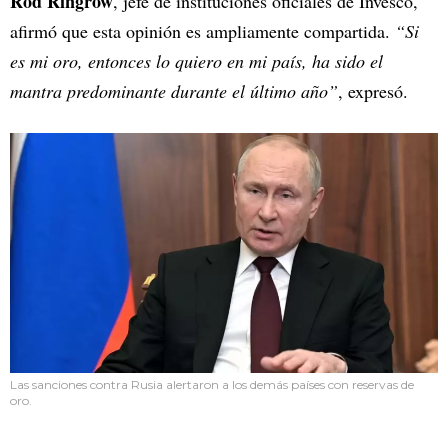
Rod Ringrow
, jefe de instituciones oficiales de Invesco,
afirmó que esta opinión es ampliamente compartida.
“Si
es mi oro, entonces lo quiero en mi país, ha sido el
mantra predominante durante el último año”
, expresó.
Las sanciones contra Rusia alertaron a los demás países con reservas de
oro.