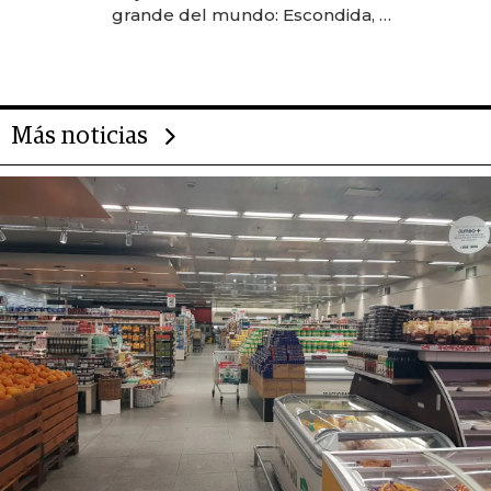
grande del mundo: Escondida, el
gigante chileno que exporta US$
14.000 millones anuales
Más noticias