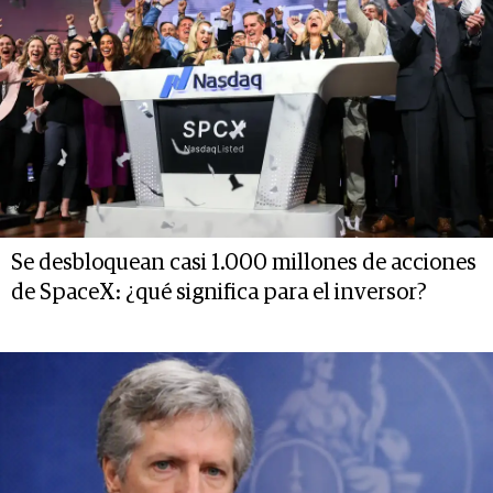
Se desbloquean casi 1.000 millones de acciones
de SpaceX: ¿qué significa para el inversor?