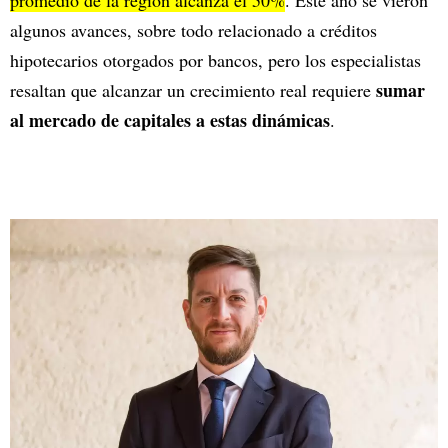
promedio de la región alcanza el 50%
. Este año se vieron
algunos avances, sobre todo relacionado a créditos
hipotecarios otorgados por bancos, pero los especialistas
sumar
resaltan que alcanzar un crecimiento real requiere
al mercado de capitales a estas dinámicas
.