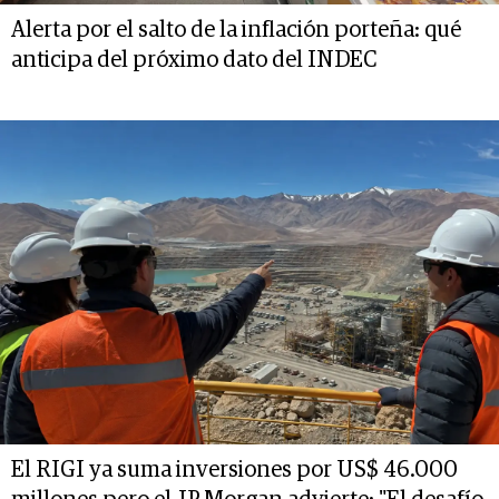
Alerta por el salto de la inflación porteña: qué
anticipa del próximo dato del INDEC
El RIGI ya suma inversiones por US$ 46.000