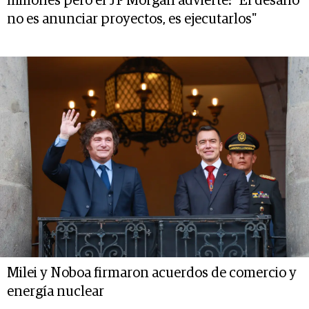
millones pero el JP Morgan advierte: "El desafío
no es anunciar proyectos, es ejecutarlos"
Milei y Noboa firmaron acuerdos de comercio y
energía nuclear