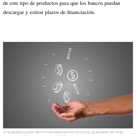
de este tipo de productos para que los bancos puedan
descargar y estirar plazos de financiación.
Si la estabilización de la macroeconomía continúa, es posible ver más