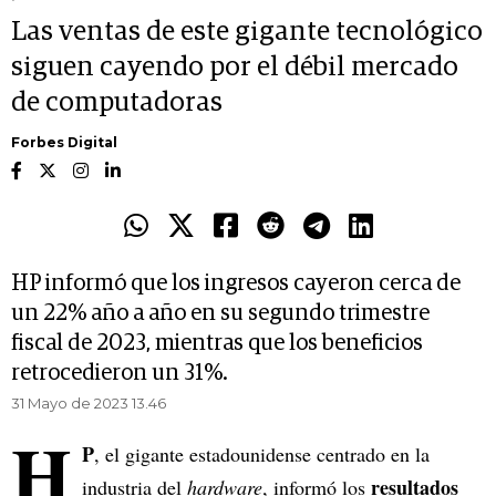
Las ventas de este gigante tecnológico
siguen cayendo por el débil mercado
de computadoras
Forbes Digital
HP informó que los ingresos cayeron cerca de
un 22% año a año en su segundo trimestre
fiscal de 2023, mientras que los beneficios
retrocedieron un 31%.
31 Mayo de 2023 13.46
H
P
, el gigante estadounidense centrado en la
resultados
industria del
hardware
, informó los