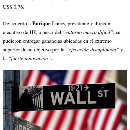
US$ 0,76.
Enrique Lores
De acuerdo a
, presidente y director
ejecutivo de HP, a pesar del
“entorno macro difícil”
, se
pudieron entregar ganancias ubicadas en el extremo
superior de su objetivo por la
“ejecución disciplinada”
y
la
“fuerte innovación”
.