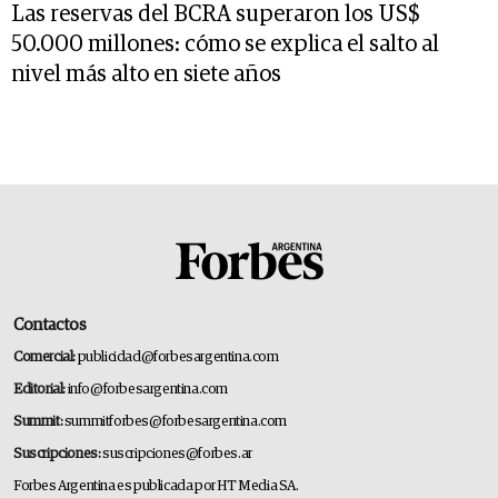
Las reservas del BCRA superaron los US$
50.000 millones: cómo se explica el salto al
nivel más alto en siete años
Contactos
Comercial:
publicidad@forbesargentina.com
Editorial:
info@forbesargentina.com
Summit:
summitforbes@forbesargentina.com
Suscripciones:
suscripciones@forbes.ar
Forbes Argentina es publicada por HT Media SA.