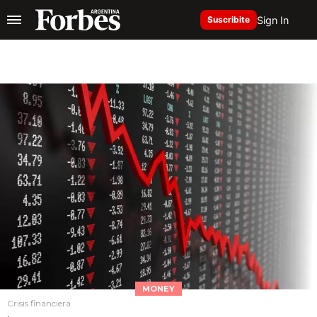
Sign In
Suscribite
MONEY
Crisis financiera
.