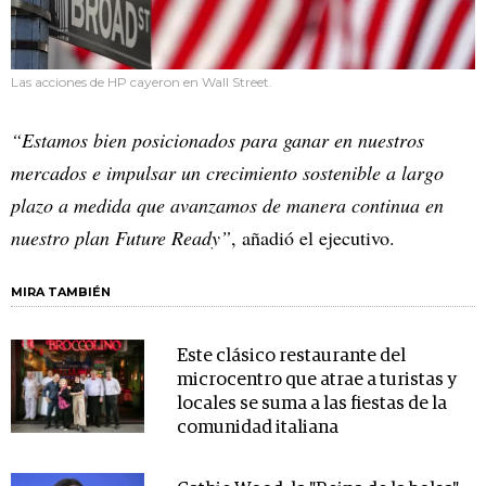
Las acciones de HP cayeron en Wall Street.
“Estamos bien posicionados para ganar en nuestros
mercados e impulsar un crecimiento sostenible a largo
plazo a medida que avanzamos de manera continua en
nuestro plan Future Ready”
, añadió el ejecutivo.
MIRA TAMBIÉN
Este clásico restaurante del
microcentro que atrae a turistas y
locales se suma a las fiestas de la
comunidad italiana