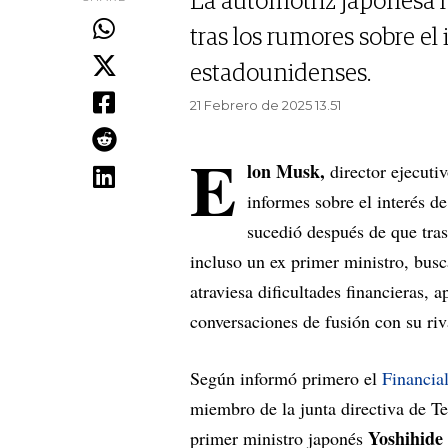
La automotriz japonesa 
tras los rumores sobre el
estadounidenses.
21 Febrero de 2025 13.51
E
lon Musk,
director ejecuti
informes sobre el interés d
sucedió después de que tras
incluso un ex primer ministro, busc
atraviesa dificultades financieras,
conversaciones de fusión con su ri
Según informó primero el
Financia
miembro de la junta directiva de Te
Yoshihide
primer ministro japonés