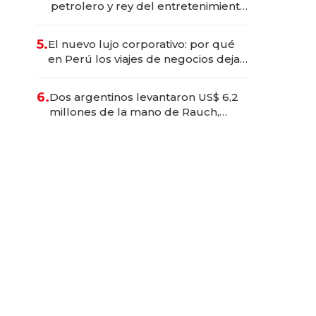
petrolero y rey del entretenimiento
que va por la licitación de
Tecnópolis junto a Fénix
5.
El nuevo lujo corporativo: por qué
en Perú los viajes de negocios dejan
de ser reuniones para convertirse
en experiencias transformadoras
6.
Dos argentinos levantaron US$ 6,2
millones de la mano de Rauch,
Englebienne y Woloski