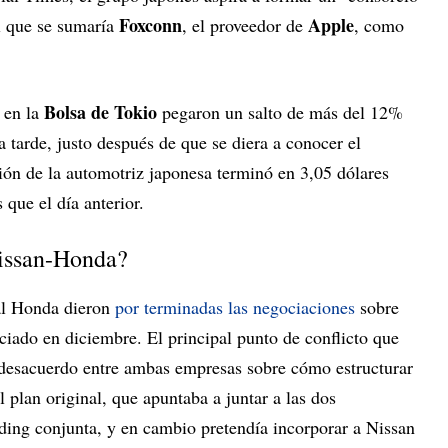
Foxconn
Apple
al que se sumaría
, el proveedor de
, como
Bolsa de Tokio
 en la
pegaron un salto de más del 12%
a tarde, justo después de que se diera a conocer el
ción de la automotriz japonesa terminó en 3,05 dólares
que el día anterior.
Nissan-Honda?
al Honda dieron
por terminadas las negociaciones
sobre
ciado en diciembre. El principal punto de conflicto que
 desacuerdo entre ambas empresas sobre cómo estructurar
 plan original, que apuntaba a juntar a las dos
ding conjunta, y en cambio pretendía incorporar a Nissan