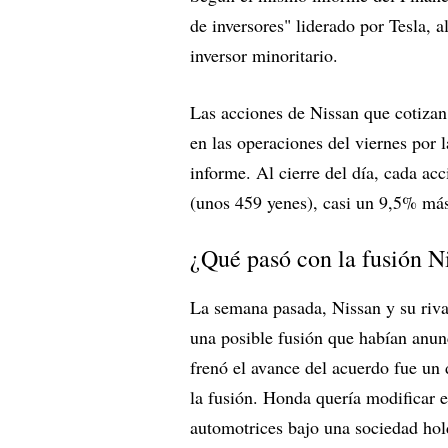
de inversores" liderado por Tesla, 
inversor minoritario.
Las acciones de Nissan que cotizan
en las operaciones del viernes por l
informe. Al cierre del día, cada ac
(unos 459 yenes), casi un 9,5% más 
¿Qué pasó con la fusión 
La semana pasada, Nissan y su riv
una posible fusión que habían anun
frenó el avance del acuerdo fue un
la fusión. Honda quería modificar el
automotrices bajo una sociedad hol