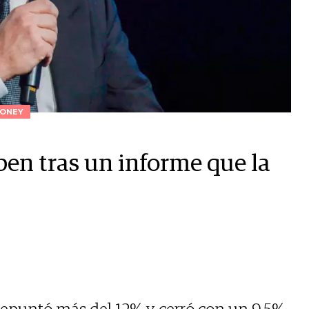
ONEY
ben tras un informe que la