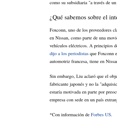
como su subsidiaria "a través de u
¿Qué sabemos sobre el int
Foxconn, uno de los proveedores cla
en Nissan, como parte de una movi
vehículos eléctricos. A principios 
dijo a los periodistas
que Foxconn e
automotriz francesa, tiene en Nissa
Sin embargo, Liu aclaró que el obje
fabricante japonés y no la "adquisi
estaría motivada en parte por preo
empresa con sede en un país extranj
*Con información de
Forbes US
.