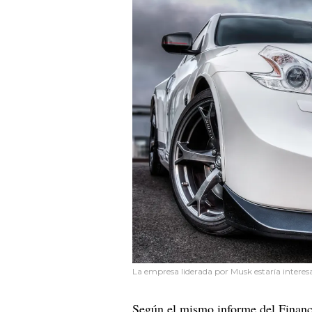
La empresa liderada por Musk estaría interesa
Según el mismo informe del Financi