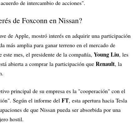
n acuerdo de intercambio de acciones".
erés de Foxconn en Nissan?
ve de Apple, mostró interés en adquirir una participación
da más amplia para ganar terreno en el mercado de
Young Liu
de este mes, el presidente de la compañía,
, les
Renault
stá abierta a comprar la participación que
, la
n.
tivo principal de su empresa es la "cooperación" con el
FT
ción". Según el informe del
, esta apertura hacia Tesla
cupaciones de que Nissan pueda ser absorbida por una
ero hostil.