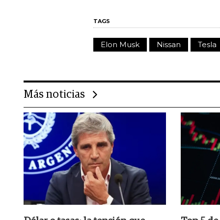
TAGS
Elon Musk
Nissan
Tesla
Más noticias