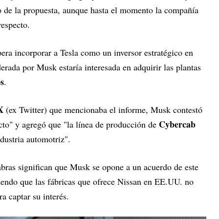
nto de la propuesta, aunque hasta el momento la compañía
respecto.
pera incorporar a Tesla como un inversor estratégico en
erada por Musk estaría interesada en adquirir las plantas
s
.
X
(ex Twitter) que mencionaba el informe, Musk contestó
Cybercab
ucto" y agregó que "la línea de producción de
ndustria automotriz".
labras significan que Musk se opone a un acuerdo de este
riendo que las fábricas que ofrece Nissan en EE.UU. no
ra captar su interés.