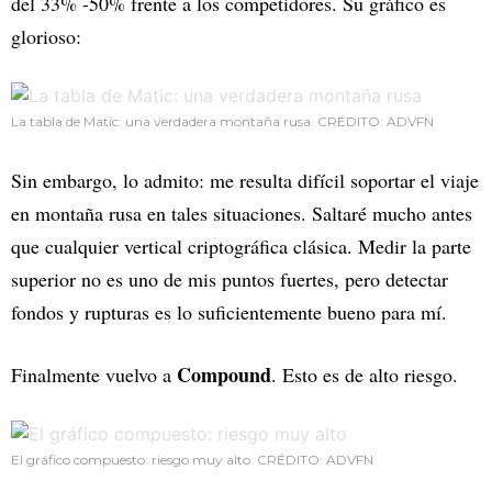
del 33% -50% frente a los competidores. Su gráfico es
glorioso:
La tabla de Matic: una verdadera montaña rusa. CRÉDITO: ADVFN
Sin embargo, lo admito: me resulta difícil soportar el viaje
en montaña rusa en tales situaciones. Saltaré mucho antes
que cualquier vertical criptográfica clásica. Medir la parte
superior no es uno de mis puntos fuertes, pero detectar
fondos y rupturas es lo suficientemente bueno para mí.
Compound
Finalmente vuelvo a
. Esto es de alto riesgo.
El gráfico compuesto: riesgo muy alto. CRÉDITO: ADVFN