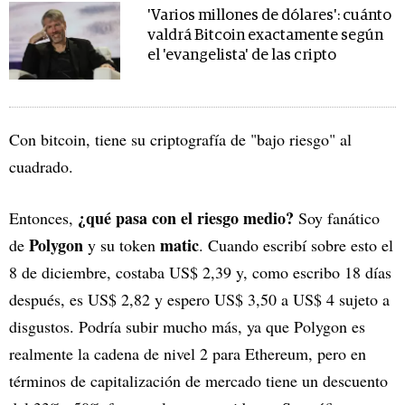
'Varios millones de dólares': cuánto
valdrá Bitcoin exactamente según
el 'evangelista' de las cripto
Con bitcoin, tiene su criptografía de "bajo riesgo" al
cuadrado.
¿qué pasa con el riesgo medio?
Entonces,
Soy fanático
Polygon
matic
de
y su token
. Cuando escribí sobre esto el
8 de diciembre, costaba US$ 2,39 y, como escribo 18 días
después, es US$ 2,82 y espero US$ 3,50 a US$ 4 sujeto a
disgustos. Podría subir mucho más, ya que Polygon es
realmente la cadena de nivel 2 para Ethereum, pero en
términos de capitalización de mercado tiene un descuento