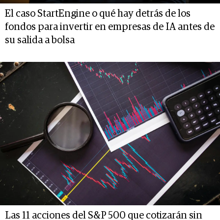
El caso StartEngine o qué hay detrás de los
fondos para invertir en empresas de IA antes de
su salida a bolsa
Las 11 acciones del S&P 500 que cotizarán sin