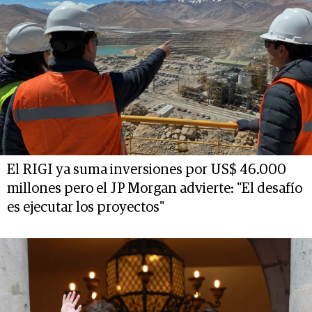
El RIGI ya suma inversiones por US$ 46.000
millones pero el JP Morgan advierte: "El desafío
es ejecutar los proyectos"