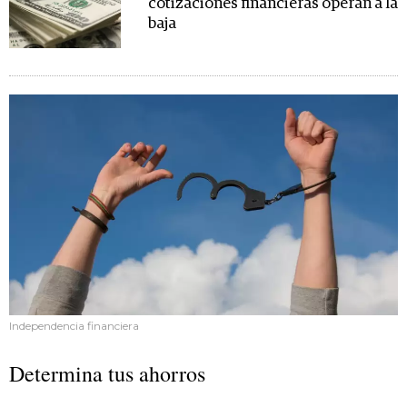
cotizaciones financieras operan a la
baja
Independencia financiera
Determina tus ahorros