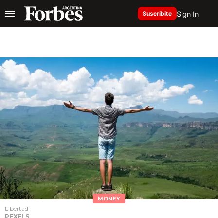
Sign In
Suscribite
MONEY
Libertad
PEXELS