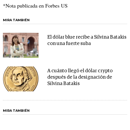
*Nota publicada en Forbes US
MIRA TAMBIÉN
El dólar blue recibe a Silvina Batakis
con una fuerte suba
A cuánto llegó el dólar crypto
después de la designación de
Silvina Batakis
MIRA TAMBIÉN