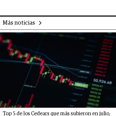
Más noticias
Top 5 de los Cedears que más subieron en julio,