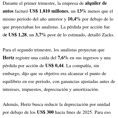
alquiler de
Durante el primer trimestre, la empresa de
autos
US$ 1.810 millones
13%
facturó
, un
menos que el
10,4%
mismo período del año anterior y
por debajo de lo
que proyectaban los analistas. La pérdida por acción fue
e US$ 1,28
3,7%
d
, un
peor de lo estimado, detalló Zacks.
Para el segundo trimestre, los analistas proyectan que
Hertz
7,6%
registre una caída del
en sus ingresos y una
US$ 0,44
pérdida por acción de
. La compañía, sin
embargo, dijo que su objetivo era alcanzar el punto de
equilibrio en ese período, con ganancias ajustadas antes de
intereses, impuestos, depreciación y amortización.
Además, Hertz busca reducir la depreciación por unidad
US$ 300
por debajo de los
hacia fines de 2025. Para eso