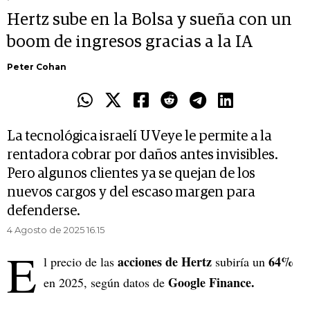
Hertz sube en la Bolsa y sueña con un
boom de ingresos gracias a la IA
Peter Cohan
La tecnológica israelí UVeye le permite a la
rentadora cobrar por daños antes invisibles.
Pero algunos clientes ya se quejan de los
nuevos cargos y del escaso margen para
defenderse.
4 Agosto de 2025 16.15
E
acciones de Hertz
64%
l precio de las
subiría un
Google Finance.
en 2025, según datos de