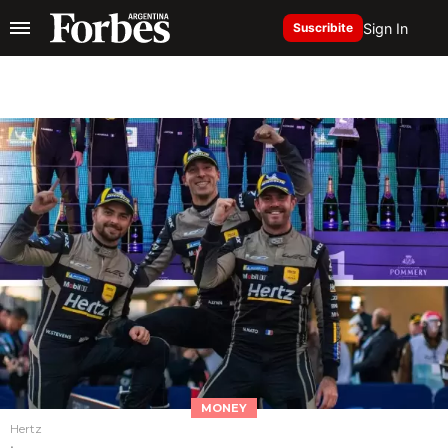
Sign In
Suscribite
MONEY
Hertz
.