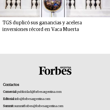
TGS duplicó sus ganancias y acelera
inversiones récord en Vaca Muerta
Contactos
Comercial:
publicidad@forbesargentina.com
Editorial:
info@forbesargentina.com
Summit:
summitforbes@forbesargentina.com