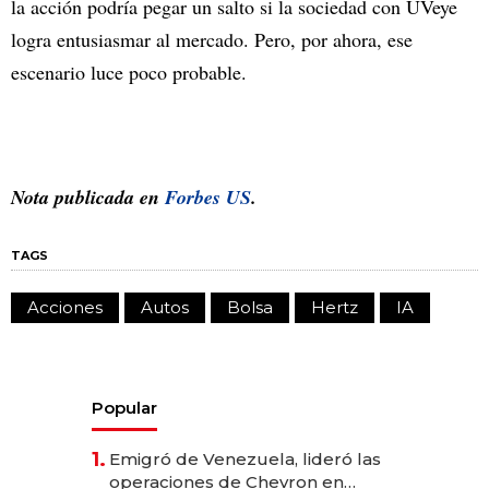
la acción podría pegar un salto si la sociedad con UVeye
logra entusiasmar al mercado. Pero, por ahora, ese
escenario luce poco probable.
Nota publicada en
Forbes US
.
TAGS
Acciones
Autos
Bolsa
Hertz
IA
Popular
1.
Emigró de Venezuela, lideró las
operaciones de Chevron en