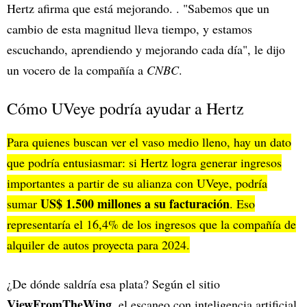
Hertz afirma que está mejorando. . "Sabemos que un
cambio de esta magnitud lleva tiempo, y estamos
escuchando, aprendiendo y mejorando cada día", le dijo
un vocero de la compañía a
CNBC
.
Cómo UVeye podría ayudar a Hertz
Para quienes buscan ver el vaso medio lleno, hay un dato
que podría entusiasmar: si Hertz logra generar ingresos
importantes a partir de su alianza con UVeye, podría
US$ 1.500 millones a su facturación
sumar
. Eso
representaría el 16,4% de los ingresos que la compañía de
alquiler de autos proyecta para 2024.
¿De dónde saldría esa plata? Según el sitio
ViewFromTheWing,
el escaneo con inteligencia artificial