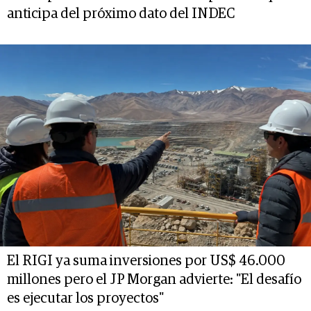
anticipa del próximo dato del INDEC
El RIGI ya suma inversiones por US$ 46.000
millones pero el JP Morgan advierte: "El desafío
es ejecutar los proyectos"