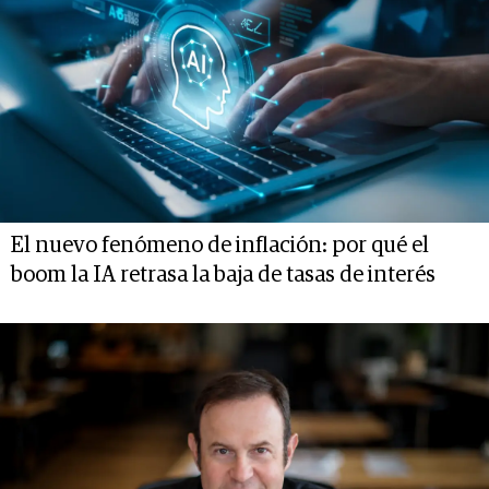
El nuevo fenómeno de inflación: por qué el
boom la IA retrasa la baja de tasas de interés