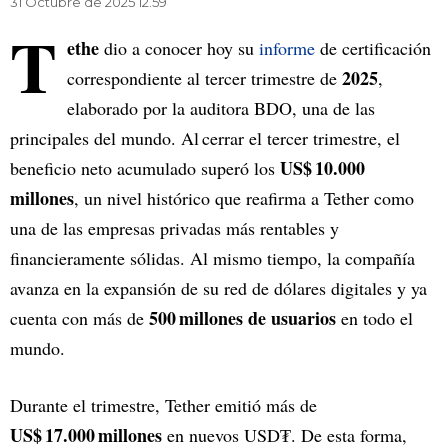
31 Octubre de 2025 12.59
T
ethe
dio a conocer hoy su
informe
de certificación
2025
correspondiente al tercer trimestre de
,
elaborado por la auditora BDO, una de las
principales del mundo. Al cerrar el tercer trimestre, el
US$ 10.000
beneficio neto acumulado superó los
millones
, un nivel histórico que reafirma a Tether como
una de las empresas privadas más rentables y
financieramente sólidas. Al mismo tiempo, la compañía
avanza en la expansión de su red de dólares digitales y ya
500 millones de usuarios
cuenta con más de
en todo el
mundo.
Durante el trimestre, Tether emitió más de
US$ 17.000 millones
en nuevos USD₮. De esta forma,