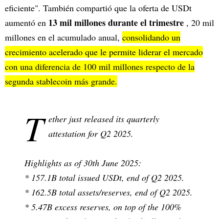
eficiente". También compartió que la oferta de USDt
13 mil millones durante el trimestre
aumentó en
, 20 mil
millones en el acumulado anual,
consolidando un
crecimiento acelerado que le permite liderar el mercado
con una diferencia de 100 mil millones respecto de la
segunda stablecoin más grande.
T
ether just released its quarterly
attestation for Q2 2025.
Highlights as of 30th June 2025:
* 157.1B total issued USDt, end of Q2 2025.
* 162.5B total assets/reserves, end of Q2 2025.
* 5.47B excess reserves, on top of the 100%