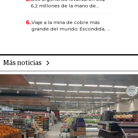
transformadoras
6,2 millones de la mano de
Rauch, Englebienne y Woloski
6.
Viaje a la mina de cobre más
grande del mundo: Escondida, el
gigante chileno que exporta US$
14.000 millones anuales
Más noticias