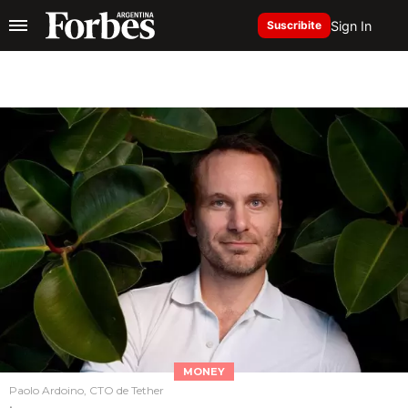
Sign In
Suscribite
MONEY
Paolo Ardoino, CTO de Tether
.