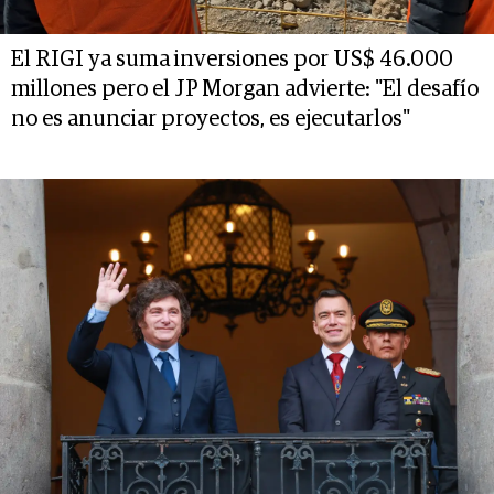
El RIGI ya suma inversiones por US$ 46.000
millones pero el JP Morgan advierte: "El desafío
no es anunciar proyectos, es ejecutarlos"