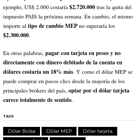
$2.720.000
ejemplo, US$ 2.000 costaría
tras la quita del
impuesto PAIS la próxima semana. En cambio, el mismo
tipo de cambio MEP
importe al
no superaría los
$2.300.000
.
pagar con tarjeta en pesos y no
En otras palabras,
directamente con dinero debitado de la cuenta en
dólares costaría un 18% más
. Y como el dólar MEP se
puede comprar en pocos clics desde la mayoría de los
optar por el dólar tarjeta
principales brókers del país,
carece totalmente de sentido
.
TAGS
Dólar Bolsa
Dólar MEP
Dólar tarjeta