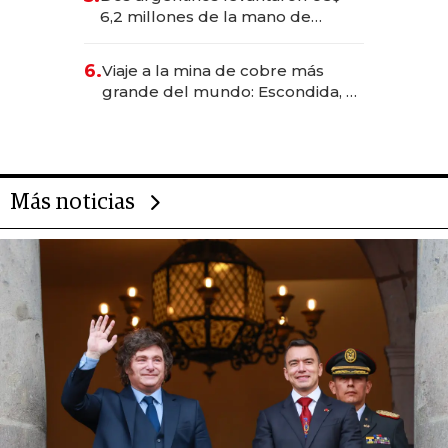
transformadoras
6,2 millones de la mano de
Rauch, Englebienne y Woloski
6.
Viaje a la mina de cobre más
grande del mundo: Escondida, el
gigante chileno que exporta US$
14.000 millones anuales
Más noticias