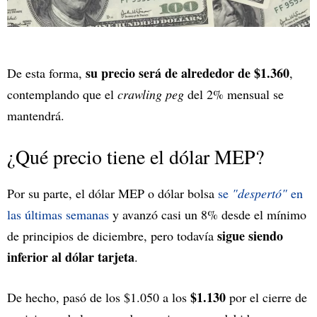
su precio será de alrededor de $1.360
De esta forma,
,
contemplando que el
crawling peg
del 2% mensual se
mantendrá.
¿Qué precio tiene el dólar MEP?
Por su parte, el dólar MEP o dólar bolsa
se
"despertó"
en
las últimas semanas
y avanzó casi un 8% desde el mínimo
sigue siendo
de principios de diciembre, pero todavía
inferior al dólar tarjeta
.
$1.130
De hecho, pasó de los $1.050 a los
por el cierre de