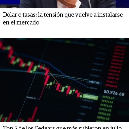
Dólar o tasas: la tensión que vuelve a instalarse
en el mercado
Top 5 de los Cedears que más subieron en julio,