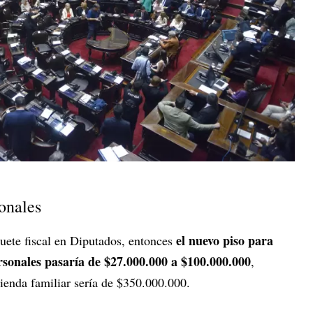
onales
el nuevo piso para
aquete fiscal en Diputados, entonces
rsonales pasaría de $27.000.000 a $100.000.000
,
ienda familiar sería de $350.000.000.