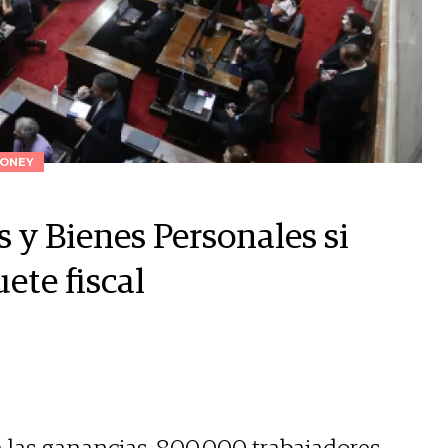
ONEY
y Bienes Personales si
ete fiscal