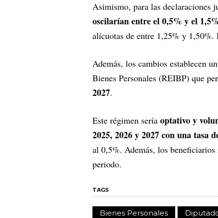
Asimismo, para las declaraciones j
oscilarían entre el 0,5% y el 1,5
alícuotas de entre 1,25% y 1,50%. 
Además, los cambios establecen un
Bienes Personales (REIBP) que per
2027
.
optativo y volu
Este régimen sería
2025, 2026 y 2027 con una tasa d
al 0,5%. Además, los beneficiarios 
periodo.
TAGS
Bienes Personales
Diputad