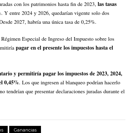
las tasas
uradas con los patrimonios hasta fin de 2023,
%
. Y entre 2024 y 2026, quedarían vigente solo dos
Desde 2027, habría una única tasa de 0,25%.
 Régimen Especial de Ingreso del Impuesto sobre los
pagar en el presente los impuestos hasta el
mitiría
ntario y permitiría pagar los impuestos de 2023, 2024,
el 0,45%
. Los que ingresen al blanqueo podrían hacerlo
no tendrían que presentar declaraciones juradas durante el
os
Ganancias