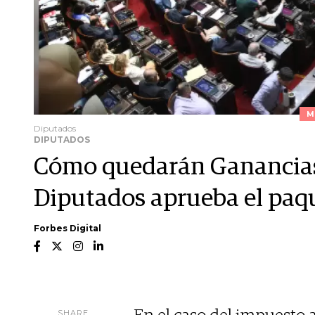
M
Diputados
DIPUTADOS
Cómo quedarán Ganancias 
Diputados aprueba el paqu
Forbes Digital
SHARE