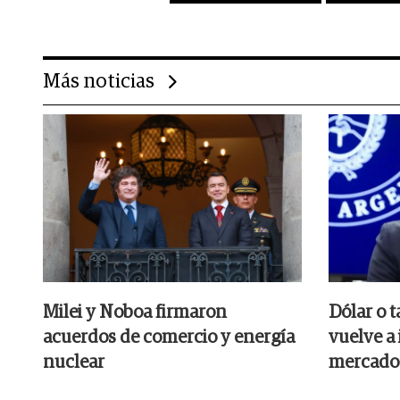
Más noticias
Milei y Noboa firmaron
Dólar o t
acuerdos de comercio y energía
vuelve a 
nuclear
mercado