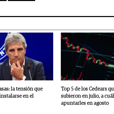
asas: la tensión que
Top 5 de los Cedears q
instalarse en el
subieron en julio, a cuá
apuntarles en agosto