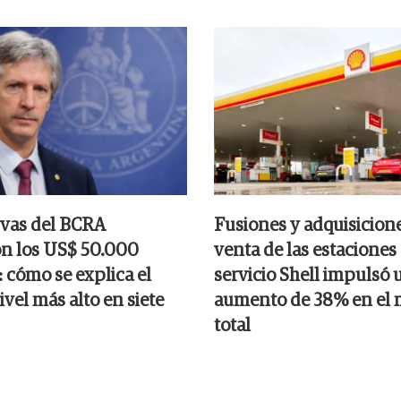
rvas del BCRA
Fusiones y adquisicione
n los US$ 50.000
venta de las estaciones
 cómo se explica el
servicio Shell impulsó 
nivel más alto en siete
aumento de 38% en el
total