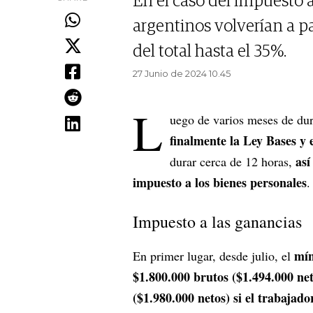
En el caso del impuesto 
argentinos volverían a pa
del total hasta el 35%.
27 Junio de 2024 10.45
L
uego de varios meses de du
finalmente la Ley Bases y e
así
durar cerca de 12 horas,
impuesto a los bienes personales
.
Impuesto a las ganancias
mín
En primer lugar, desde julio, el
$1.800.000 brutos ($1.494.000 neto
($1.980.000 netos) si el trabajado