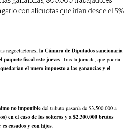
a las ganancias, 800.000 trabajadores
garlo con alícuotas que irían desde el 5%
la Cámara de Diputados sancionaría
ras negociaciones,
l paquete fiscal este jueves
. Tras la jornada, que podría
 quedarían el nuevo impuesto a las ganancias y el
imo no imponible
del tributo pasaría de $3.500.000 a
s) en el caso de los solteros y a $2.300.000 brutos
r es casados y con hijos
.