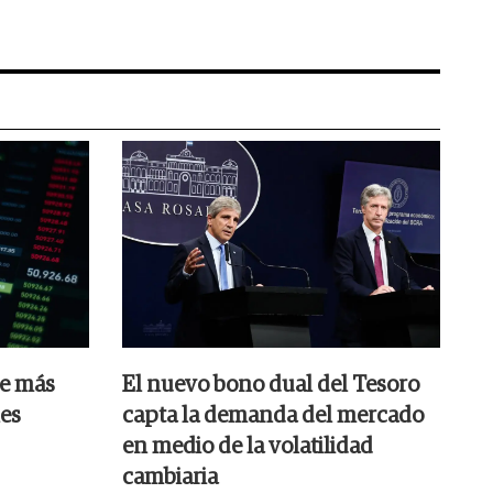
ue más
El nuevo bono dual del Tesoro
les
capta la demanda del mercado
en medio de la volatilidad
cambiaria