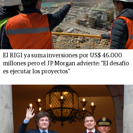
El RIGI ya suma inversiones por US$ 46.000
millones pero el JP Morgan advierte: "El desafío
es ejecutar los proyectos"