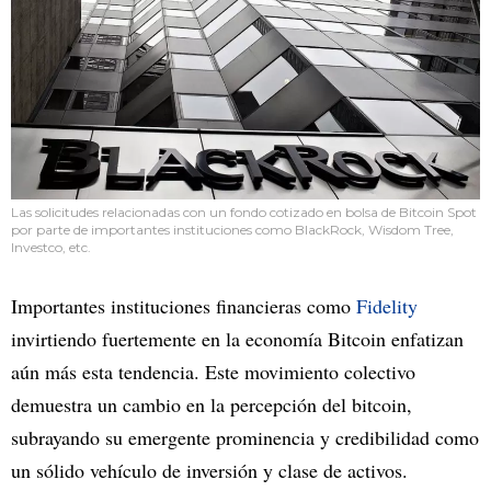
Las solicitudes relacionadas con un fondo cotizado en bolsa de Bitcoin Spot
por parte de importantes instituciones como BlackRock, Wisdom Tree,
Investco, etc.
Importantes instituciones financieras como
Fidelity
invirtiendo fuertemente en la economía Bitcoin enfatizan
aún más esta tendencia. Este movimiento colectivo
demuestra un cambio en la percepción del bitcoin,
subrayando su emergente prominencia y credibilidad como
un sólido vehículo de inversión y clase de activos.