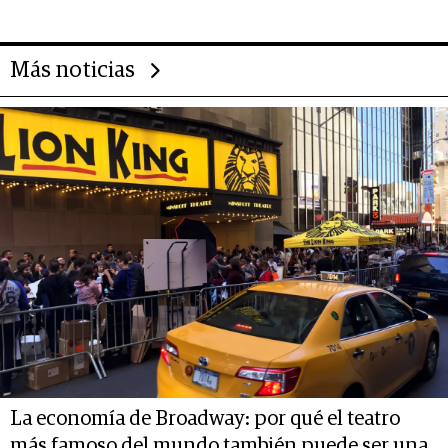
Más noticias
La economía de Broadway: por qué el teatro
más famoso del mundo también puede ser una