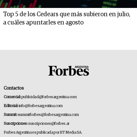
Top 5 de los Cedears que más subieron en julio,
a cuáles apuntarles en agosto
Contactos
Comercial:
publicidad@forbesargentina.com
Editorial:
info@forbesargentina.com
Summit:
summitforbes@forbesargentina.com
Suscripciones:
suscripciones@forbes.ar
Forbes Argentina es publicada por HT Media SA.