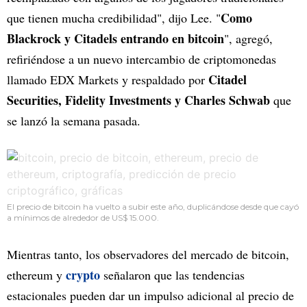
Como
que tienen mucha credibilidad", dijo Lee. "
Blackrock y Citadels entrando en bitcoin
", agregó,
refiriéndose a un nuevo intercambio de criptomonedas
Citadel
llamado EDX Markets y respaldado por
Securities, Fidelity Investments y Charles Schwab
que
se lanzó la semana pasada.
El precio de bitcoin ha vuelto a subir este año, duplicándose desde que cayó
a mínimos de alrededor de US$ 15.000.
Mientras tanto, los observadores del mercado de bitcoin,
crypto
ethereum y
señalaron que las tendencias
estacionales pueden dar un impulso adicional al precio de