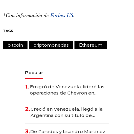
*Con información de
Forbes US
.
TAGS
bitcoin
criptomonedas
Ethereum
Popular
1.
Emigró de Venezuela, lideró las
operaciones de Chevron en
EE.UU. y hoy es la única mujer
CEO en Vaca Muerta
2.
Creció en Venezuela, llegó a la
Argentina con su título de
abogado y construyó un imperio
gastronómico que revoluciona
3.
De Paredes y Lisandro Martínez