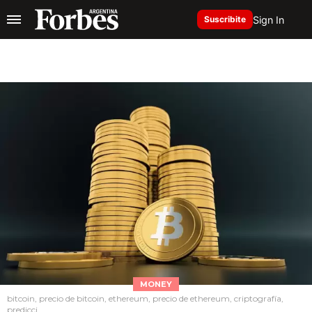
Sign In
Suscribite
MONEY
bitcoin, precio de bitcoin, ethereum, precio de ethereum, criptografía,
predicci