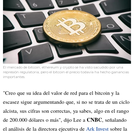
El mercado de bitcoin, ethereum y crypto se ha visto sacudido por una
represión regulatoria, pero el bitcoin el precio todavía ha hecho ganancias
importantes.
"Creo que su idea del valor de red para el bitcoin y la
escasez sigue argumentando que, si no se trata de un ciclo
alcista, sus cifras son correctas, ya sabes, algo en el rango
CNBC
de 200.000 dólares o más", dijo Lee a
, señalando
el análisis de la directora ejecutiva de
Ark Invest
sobre la