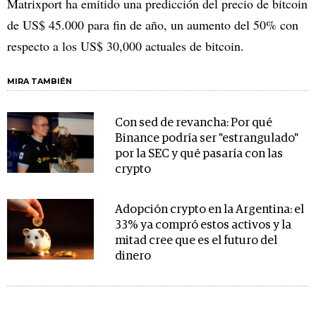
Matrixport ha emitido una predicción del precio de bitcoin
de US$ 45.000 para fin de año, un aumento del 50% con
respecto a los US$ 30,000 actuales de bitcoin.
MIRA TAMBIÉN
Con sed de revancha: Por qué
Binance podría ser "estrangulado"
por la SEC y qué pasaría con las
crypto
Adopción crypto en la Argentina: el
33% ya compró estos activos y la
mitad cree que es el futuro del
dinero