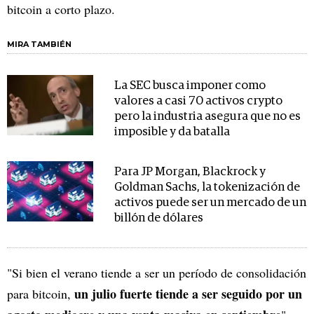
bitcoin a corto plazo.
MIRA TAMBIÉN
La SEC busca imponer como
valores a casi 70 activos crypto
pero la industria asegura que no es
imposible y da batalla
Para JP Morgan, Blackrock y
Goldman Sachs, la tokenización de
activos puede ser un mercado de un
billón de dólares
"Si bien el verano tiende a ser un período de consolidación
un julio fuerte tiende a ser seguido por un
para bitcoin,