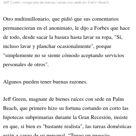
Jeff Green, magnate de bienes raíces con sede en Palm Beach.
Otro multimillonario, que pidió que sus comentarios
permanecieran en el anonimato, le dijo a Forbes que hace
de todo, desde sacar la basura hasta lavar su ropa, "Sí,
incluso lavar y planchar ocasionalmente", porque
"simplemente no se siente cómodo aceptando servicios
personales de otros".
Algunos pueden tener buenas razones.
Jeff Green, magnate de bienes raíces con sede en Palm
Beach, que primero hizo su fortuna cortando en corto las
hipotecas subprimarias durante la Gran Recesión, insiste
en que, si bien es "bastante realista", las tareas domésticas
están a cargo de su personal. “Tengo un negocio