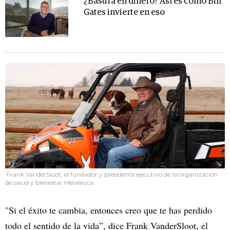
¿Basura en dinero? Así es cómo Bill
Gates invierte en eso
Frank VanderSloot, el fundador y presidente ejecutivo de la organización
de salud y bienestar Melaleuca.
"Si el éxito te cambia, entonces creo que te has perdido
todo el sentido de la vida”, dice Frank VanderSloot, el