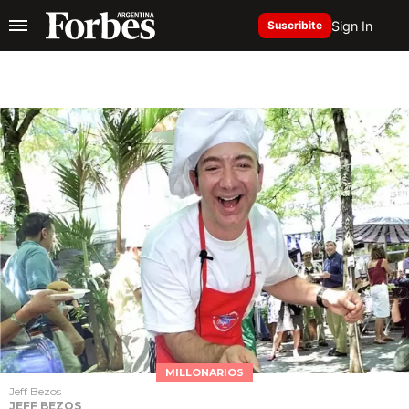
Sign In
Suscribite
MILLONARIOS
Jeff Bezos
JEFF BEZOS