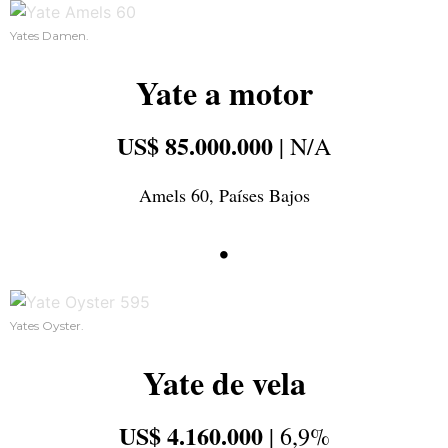
Yates Damen.
Yate a motor
US$ 85.000.000
| N/A
Amels 60, Países Bajos
•
Yates Oyster.
Yate de vela
US$ 4.160.000
| 6,9%