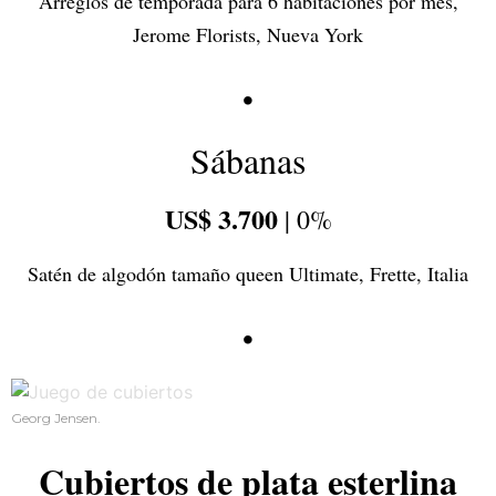
Arreglos de temporada para 6 habitaciones por mes,
Jerome Florists, Nueva York
•
Sábanas
US$ 3.700
| 0%
Satén de algodón tamaño queen Ultimate, Frette, Italia
•
Georg Jensen.
Cubiertos de plata esterlina