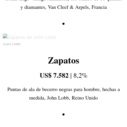
y diamantes, Van Cleef & Arpels, Francia
•
Juan Lobb.
Zapatos
US$ 7.582
| 8,2%
Puntas de ala de becerro negras para hombre, hechas a
medida, John Lobb, Reino Unido
•