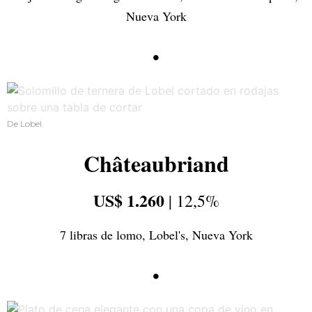
Nueva York
•
De Lobel.
Châteaubriand
US$ 1.260
| 12,5%
7 libras de lomo, Lobel's, Nueva York
•