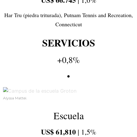
| 1,6%
Har Tru (piedra triturada), Putnam Tennis and Recreation,
Connecticut
SERVICIOS
+0,8%
•
Alyssa Mattei.
Escuela
US$ 61,810
| 1,5%