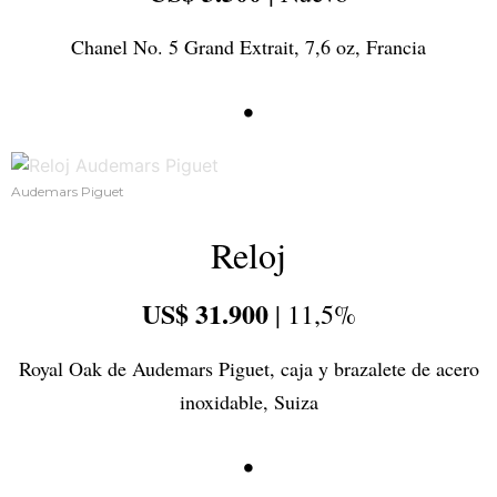
Chanel No. 5 Grand Extrait, 7,6 oz, Francia
•
Audemars Piguet
Reloj
US$ 31.900
| 11,5%
Royal Oak de Audemars Piguet, caja y brazalete de acero
inoxidable, Suiza
•