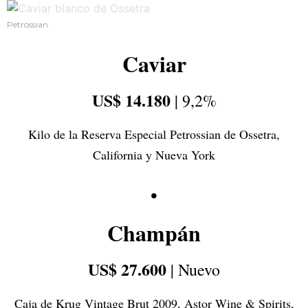
Petrossian.
Caviar
US$ 14.180
| 9,2%
Kilo de la Reserva Especial Petrossian de Ossetra,
California y Nueva York
•
Champán
US$ 27.600
| Nuevo
Caja de Krug Vintage Brut 2009, Astor Wine & Spirits,