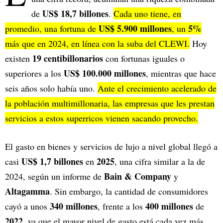
US$ 18,7 billones
de
.
Cada uno tiene, en
US$ 5.900 millones
5%
promedio, una fortuna de
, un
más que en 2024, en línea con la suba del CLEWI.
Hoy
19 centibillonarios
existen
con fortunas iguales o
US$ 100.000 millones
superiores a los
, mientras que hace
seis años solo había uno.
Ante el crecimiento acelerado de
la población multimillonaria, las empresas que les prestan
servicios a estos superricos vienen sacando provecho.
El gasto en bienes y servicios de lujo a nivel global llegó a
US$ 1,7 billones
2025
casi
en
, una cifra similar a la de
Bain & Company
2024, según un informe de
y
Altagamma
. Sin embargo, la cantidad de consumidores
340 millones
400 millones
cayó a unos
, frente a los
de
2022
, ya que el mayor nivel de gasto está cada vez más