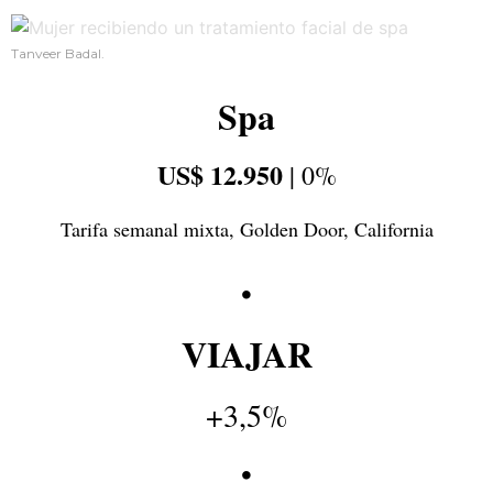
Tanveer Badal.
Spa
US$ 12.950
| 0%
Tarifa semanal mixta, Golden Door, California
•
VIAJAR
+3,5%
•