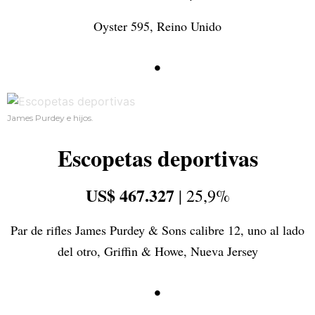
Oyster 595, Reino Unido
•
James Purdey e hijos.
Escopetas deportivas
US$ 467.327
| 25,9%
Par de rifles James Purdey & Sons calibre 12, uno al lado
del otro, Griffin & Howe, Nueva Jersey
•