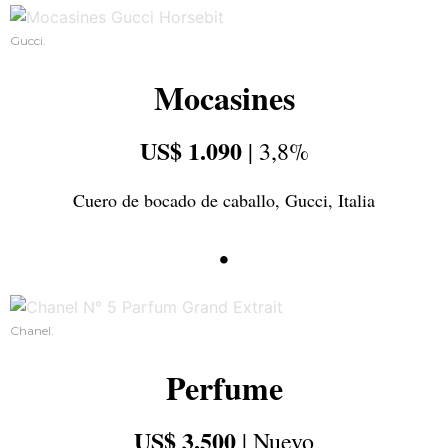
Gucci.
Mocasines
US$ 1.090
| 3,8%
Cuero de bocado de caballo, Gucci, Italia
•
Chanel.
Perfume
US$ 3.500
| Nuevo