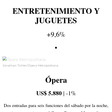
ENTRETENIMIENTO Y
JUGUETES
+9,6%
•
Jonathan Tichler/Ópera Metropolitana.
Ópera
US$ 5.880
| -1%
Dos entradas para seis funciones del sábado por la noche,