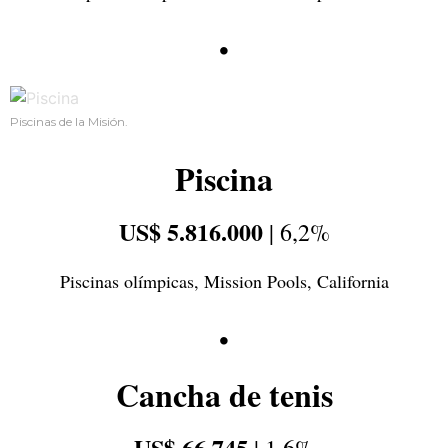
•
Piscinas de la Misión.
Piscina
US$ 5.816.000
| 6,2%
Piscinas olímpicas, Mission Pools, California
•
Cancha de tenis
US$ 66.745