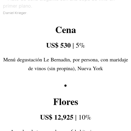
Daniel Krieger.
Cena
US$ 530
| 5%
Menú degustación Le Bernadin, por persona, con maridaje
de vinos (sin propina), Nueva York
•
Flores
US$ 12,925
| 10%