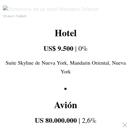
Shawn Talbot
Hotel
US$ 9.500
| 0%
Suite Skyline de Nueva York, Mandarin Oriental, Nueva
York
•
Avión
US 80.000.000
| 2,6%