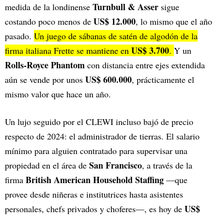
Turnbull & Asser
medida de la londinense
sigue
US$ 12.000
costando poco menos de
, lo mismo que el año
pasado.
Un juego de sábanas de satén de algodón de la
US$ 3.700
firma italiana Frette se mantiene en
.
Y un
Rolls-Royce Phantom
con distancia entre ejes extendida
US$ 600.000
aún se vende por unos
, prácticamente el
mismo valor que hace un año.
Un lujo seguido por el CLEWI incluso bajó de precio
respecto de 2024: el administrador de tierras. El salario
mínimo para alguien contratado para supervisar una
San Francisco
propiedad en el área de
, a través de la
British American Household Staffing
firma
—que
provee desde niñeras e institutrices hasta asistentes
US$
personales, chefs privados y choferes—, es hoy de