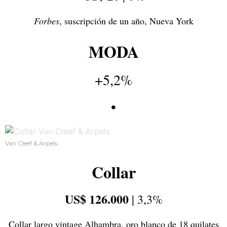
Forbes
, suscripción de un año, Nueva York
MODA
+5,2%
•
Van Cleef & Arpels.
Collar
US$ 126.000
| 3,3%
Collar largo vintage Alhambra, oro blanco de 18 quilates