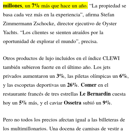
millones
7%
, un
más que hace un año.
“La propiedad se
basa cada vez más en la experiencia”, afirma Stefan
Zimmermann Zschocke, director ejecutivo de Oyster
Yachts. “Los clientes se sienten atraídos por la
oportunidad de explorar el mundo”, precisa.
Otros productos de lujo incluidos en el índice CLEWI
también subieron fuerte en el último año. Los jets
3%
6%
privados aumentaron un
, las piletas olímpicas un
,
26%
Comer
y las escopetas deportivas un
.
en el
Le Bernardin
restaurante francés de tres estrellas
cuesta
5%
Ossetra
9%
hoy un
más, y el caviar
subió un
.
Pero no todos los precios afectan igual a las billeteras de
los multimillonarios. Una docena de camisas de vestir a