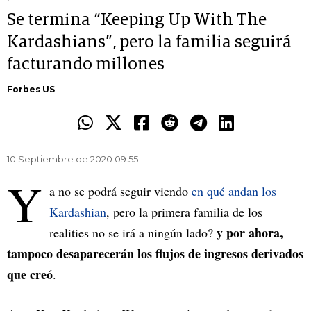
Se termina “Keeping Up With The
Kardashians”, pero la familia seguirá
facturando millones
Forbes US
10 Septiembre de 2020 09.55
Y
a no se podrá seguir viendo
en qué andan los
Kardashian
, pero la primera familia de los
y por ahora,
realities no se irá a ningún lado?
tampoco desaparecerán los flujos de ingresos derivados
que creó
.