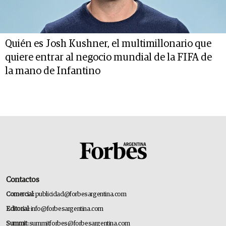
Quién es Josh Kushner, el multimillonario que
quiere entrar al negocio mundial de la FIFA de
la mano de Infantino
Contactos
Comercial:
publicidad@forbesargentina.com
Editorial:
info@forbesargentina.com
Summit:
summitforbes@forbesargentina.com