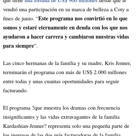
que tiene
una fortuna de US$ 900 millones
desde que le
vendió una participación en su marca de belleza a Coty a
Este programa nos convirtió en lo que
fines de junio. “
somos y estaré eternamente en deuda con los que nos
ayudaron a hacer carrera y cambiaron nuestras vidas
para siempre
”.
Las cinco hermanas de la familia y su madre, Kris Jenner,
terminarán el programa con más de US$ 2.000 millones
entre todas y unas cuantas oportunidades para seguir
facturando.
El programa ?que muestra los dramas con frecuencia
insignificantes y las vidas extravagantes de la familia
Kardashian-Jenner? representa solo una pequeña parte de
los ingresos de las dos más facturadoras de la familia,