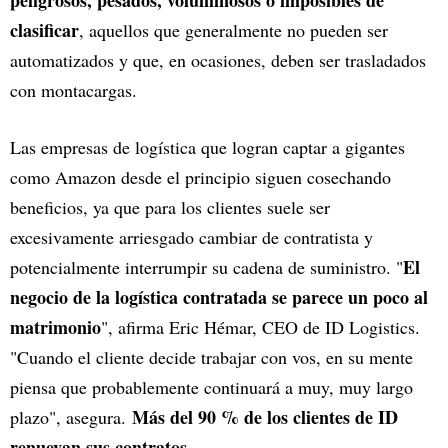
peligrosos, pesados, voluminosos o imposibles de
clasificar
, aquellos que generalmente no pueden ser
automatizados y que, en ocasiones, deben ser trasladados
con montacargas.
Las empresas de logística que logran captar a gigantes
como Amazon desde el principio siguen cosechando
beneficios, ya que para los clientes suele ser
excesivamente arriesgado cambiar de contratista y
El
potencialmente interrumpir su cadena de suministro. "
negocio de la logística contratada se parece un poco al
matrimonio
", afirma Eric Hémar, CEO de ID Logistics.
"Cuando el cliente decide trabajar con vos, en su mente
piensa que probablemente continuará a muy, muy largo
Más del 90 % de los clientes de ID
plazo", asegura.
renuevan sus contratos
.