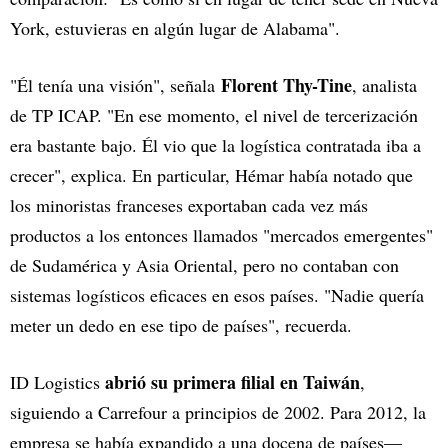
York, estuvieras en algún lugar de Alabama".
Florent Thy-Tine
"Él tenía una visión", señala
, analista
de TP ICAP. "En ese momento, el nivel de tercerización
era bastante bajo. Él vio que la logística contratada iba a
crecer", explica. En particular, Hémar había notado que
los minoristas franceses exportaban cada vez más
productos a los entonces llamados "mercados emergentes"
de Sudamérica y Asia Oriental, pero no contaban con
sistemas logísticos eficaces en esos países. "Nadie quería
meter un dedo en ese tipo de países", recuerda.
abrió su primera filial en Taiwán
ID Logistics
,
siguiendo a Carrefour a principios de 2002. Para 2012, la
empresa se había expandido a una docena de países—