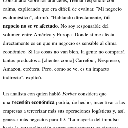
Consultado sobre los aranceles, Hémar respondió con
calma, explicando que era difícil de evaluar. "Mi negocio
mi
es doméstico", afirmó. "Hablando directamente,
negocio no se ve afectado
. No soy responsable del
volumen entre América y Europa. Donde sí me afecta
directamente es en que mi negocio es sensible al clima
económico. Si las cosas no van bien, la gente no comprará
tantos productos a [clientes como] Carrefour, Nespresso,
Amazon, etcétera. Pero, como se ve, es un impacto
indirecto", explicó.
Un analista con quien habló
Forbes
considera que
recesión económica
una
podría, de hecho, incentivar a las
empresas a tercerizar más sus operaciones logísticas y, así,
generar más negocios para ID. "La mayoría del impulso
hacia la externalización ocurre precisamente en tiempos