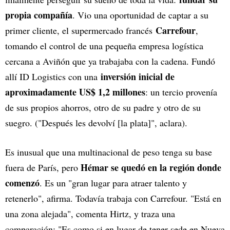
propia compañía
. Vio una oportunidad de captar a su
Carrefour
primer cliente, el supermercado francés
,
tomando el control de una pequeña empresa logística
cercana a Aviñón que ya trabajaba con la cadena. Fundó
inversión inicial de
allí ID Logistics con una
aproximadamente US$ 1,2 millones
: un tercio provenía
de sus propios ahorros, otro de su padre y otro de su
suegro. ("Después les devolví [la plata]", aclara).
Es inusual que una multinacional de peso tenga su base
Hémar se quedó en la región donde
fuera de París, pero
comenzó
. Es un "gran lugar para atraer talento y
retenerlo", afirma. Todavía trabaja con Carrefour. "Está en
una zona alejada", comenta Hirtz, y traza una
comparación: "Es como si en lugar de tener sede en Nueva