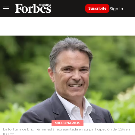
Sign In
Suscribite
MILLONARIOS
La fortuna de Eric Hémar está representada en su participación del 55% en
ID Log