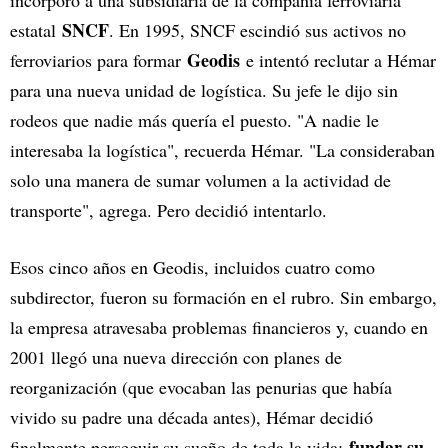
SNCF
estatal
. En 1995, SNCF escindió sus activos no
Geodis
ferroviarios para formar
e intentó reclutar a Hémar
para una nueva unidad de logística. Su jefe le dijo sin
rodeos que nadie más quería el puesto. "A nadie le
interesaba la logística", recuerda Hémar. "La consideraban
solo una manera de sumar volumen a la actividad de
transporte", agrega. Pero decidió intentarlo.
Esos cinco años en Geodis, incluidos cuatro como
subdirector, fueron su formación en el rubro. Sin embargo,
la empresa atravesaba problemas financieros y, cuando en
2001 llegó una nueva dirección con planes de
reorganización (que evocaban las penurias que había
vivido su padre una década antes), Hémar decidió
fundar su
finalmente perseguir su sueño de toda la vida: