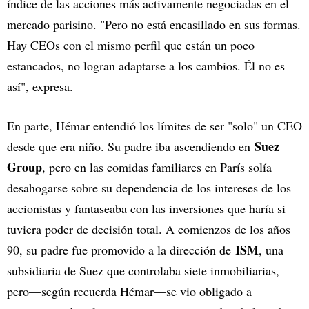
índice de las acciones más activamente negociadas en el
mercado parisino. "Pero no está encasillado en sus formas.
Hay CEOs con el mismo perfil que están un poco
estancados, no logran adaptarse a los cambios. Él no es
así", expresa.
En parte, Hémar entendió los límites de ser "solo" un CEO
Suez
desde que era niño. Su padre iba ascendiendo en
Group
, pero en las comidas familiares en París solía
desahogarse sobre su dependencia de los intereses de los
accionistas y fantaseaba con las inversiones que haría si
tuviera poder de decisión total. A comienzos de los años
ISM
90, su padre fue promovido a la dirección de
, una
subsidiaria de Suez que controlaba siete inmobiliarias,
pero—según recuerda Hémar—se vio obligado a