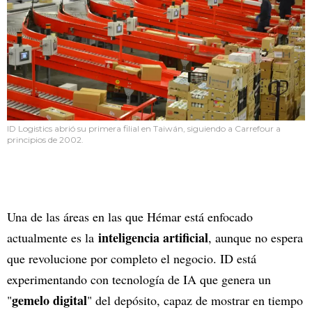
ID Logistics abrió su primera filial en Taiwán, siguiendo a Carrefour a
principios de 2002.
Una de las áreas en las que Hémar está enfocado
inteligencia artificial
actualmente es la
, aunque no espera
que revolucione por completo el negocio. ID está
experimentando con tecnología de IA que genera un
gemelo digital
"
" del depósito, capaz de mostrar en tiempo