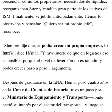
presenciar cómo los propietarios, necesitados de liquidez,
reorganizaban Suez y vendían gran parte de los activos de
ISM. Finalmente, se jubiló anticipadamente. Hémar lo
observaba y pensaba: "Quiero ser mi propio jefe",
reconoce.
si podía crear mi propia empresa, lo
"Siempre dije que,
haría
", dice Hémar. "Y tuve suerte de que en logística eso
es posible, porque el nivel de inversión no es tan alto y
podés crecer paso a paso", argumenta.
Después de graduarse en la ENA, Hémar pasó cuatro años
Corte de Cuentas de Francia
en la
, tuvo un paso por
Ministerio de Equipamiento y Transporte
el
—donde
nació su interés por el sector del transporte—y luego se
incorporó a una subsidiaria de la compañía ferroviaria