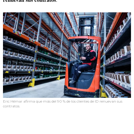
Eric Hémar afirma que más del 90 % de los clientes de ID renuevan sus
contratos.