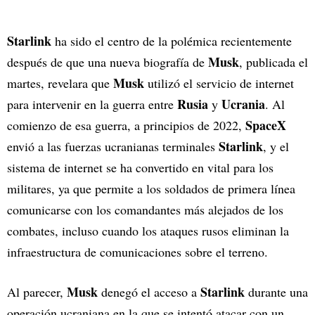
Starlink
ha sido el centro de la polémica recientemente
Musk
después de que una nueva biografía de
, publicada el
Musk
martes, revelara que
utilizó el servicio de internet
Rusia
Ucrania
para intervenir en la guerra entre
y
. Al
SpaceX
comienzo de esa guerra, a principios de 2022,
Starlink
envió a las fuerzas ucranianas terminales
, y el
sistema de internet se ha convertido en vital para los
militares, ya que permite a los soldados de primera línea
comunicarse con los comandantes más alejados de los
combates, incluso cuando los ataques rusos eliminan la
infraestructura de comunicaciones sobre el terreno.
Musk
Starlink
Al parecer,
denegó el acceso a
durante una
operación ucraniana en la que se intentó atacar con un