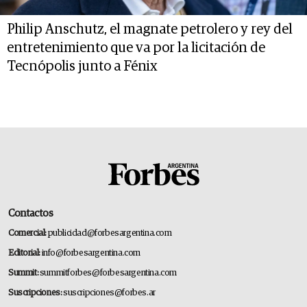
Philip Anschutz, el magnate petrolero y rey del
entretenimiento que va por la licitación de
Tecnópolis junto a Fénix
Contactos
Comercial:
publicidad@forbesargentina.com
Editorial:
info@forbesargentina.com
Summit:
summitforbes@forbesargentina.com
Suscripciones:
suscripciones@forbes.ar