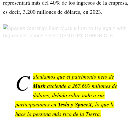
representará más del 40% de los ingresos de la empresa,
es decir, 3.200 millones de dólares, en 2023.
C
alculamos que el patrimonio neto de
Musk
asciende a 267.600 millones de
dólares, debido sobre todo a sus
participaciones en
Tesla y SpaceX
, lo que le
hace la persona más rica de la Tierra.