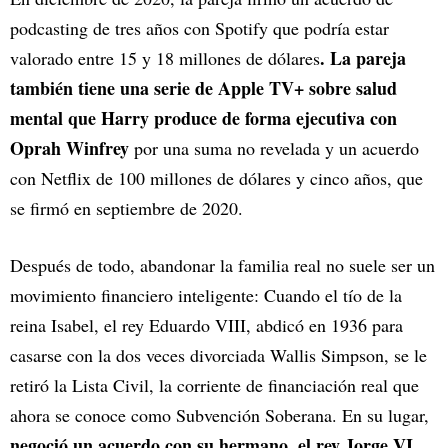
podcasting de tres años con Spotify que podría estar
. La pareja
valorado entre 15 y 18 millones de dólares
también tiene una serie de Apple TV+ sobre salud
mental que Harry produce de forma ejecutiva con
Oprah Winfrey
por una suma no revelada y un acuerdo
con Netflix de 100 millones de dólares y cinco años, que
se firmó en septiembre de 2020.
Después de todo, abandonar la familia real no suele ser un
movimiento financiero inteligente: Cuando el tío de la
reina Isabel, el rey Eduardo VIII, abdicó en 1936 para
casarse con la dos veces divorciada Wallis Simpson, se le
retiró la Lista Civil, la corriente de financiación real que
ahora se conoce como Subvención Soberana. En su lugar,
negoció un acuerdo con su hermano, el rey Jorge VI,