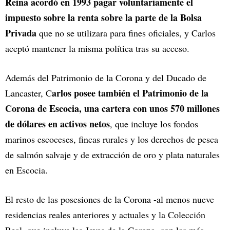
Reina acordó en 1993 pagar voluntariamente el
impuesto sobre la renta sobre la parte de la Bolsa
Privada
que no se utilizara para fines oficiales, y Carlos
aceptó mantener la misma política tras su acceso.
Además del Patrimonio de la Corona y del Ducado de
arlos posee también el Patrimonio de la
Lancaster, C
Corona de Escocia, una cartera con unos 570 millones
de dólares en activos netos
, que incluye los fondos
marinos escoceses, fincas rurales y los derechos de pesca
de salmón salvaje y de extracción de oro y plata naturales
en Escocia.
El resto de las posesiones de la Corona -al menos nueve
residencias reales anteriores y actuales y la Colección
Real, que incluye las Joyas de la Corona- son las más