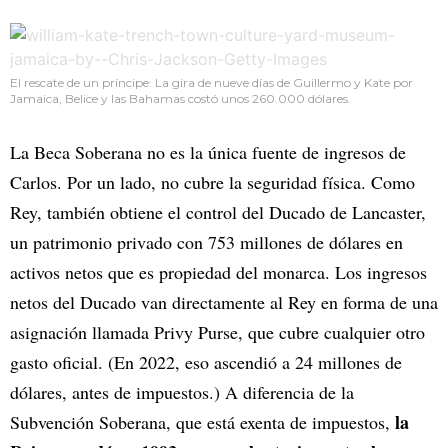
El rescate de un príncipe: La gira de nueve días de Guillermo y Kate por
Jamaica, Belice y las Bahamas costó unos 260.000 dólares.
La Beca Soberana no es la única fuente de ingresos de
Carlos. Por un lado, no cubre la seguridad física. Como
Rey, también obtiene el control del Ducado de Lancaster,
un patrimonio privado con 753 millones de dólares en
activos netos que es propiedad del monarca. Los ingresos
netos del Ducado van directamente al Rey en forma de una
asignación llamada Privy Purse, que cubre cualquier otro
gasto oficial. (En 2022, eso ascendió a 24 millones de
dólares, antes de impuestos.) A diferencia de la
la
Subvención Soberana, que está exenta de impuestos,