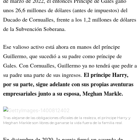
de marzo de 2022, el entonces Príncipe de Gales ganó
unos 26,6 millones de dólares (antes de impuestos) del
Ducado de Cornualles, frente a los 1,2 millones de dólares
de la Subvención Soberana.
Ese valioso activo está ahora en manos del príncipe
Guillermo, que sucedió a su padre como príncipe de
Gales. Con Cornualles, Guillermo ya no tendrá que pedir a
El príncipe Harry,
su padre una parte de sus ingresos.
por su parte, sigue adelante con sus propias aventuras
empresariales junto a su esposa, Meghan Markle.
Tras alejarse de las obligaciones oficiales de la realeza, el príncipe Harry y
Meghan Markle son libres de ganarse la vida fuera de la familia real.
En diciembre de 2020, la pareja firmó un acuerdo de