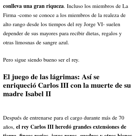
conlleva una gran riqueza
. Incluso los miembros de La
Firma -como se conoce a los miembros de la realeza de
alto rango desde los tiempos del rey Jorge VI- suelen
depender de sus mayores para recibir dietas, regalos y
otras limosnas de sangre azul.
Pero sigue siendo bueno ser el rey.
El juego de las lágrimas: Así se
enriqueció Carlos III con la muerte de su
madre Isabel II
Después de entrenarse para el cargo durante más de 70
el rey Carlos III heredó grandes extensiones de
años,
tierra, fincas regias, joyas raras, cuadros y otros bienes