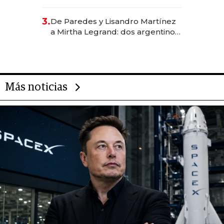
abogado y construyó un imperio
gastronómico que revoluciona
3.
De Paredes y Lisandro Martínez
las marcas "fast premium"
a Mirtha Legrand: dos argentinos
impulsan el negocio del wellness
deportivo y el cuidado corporal
Más noticias