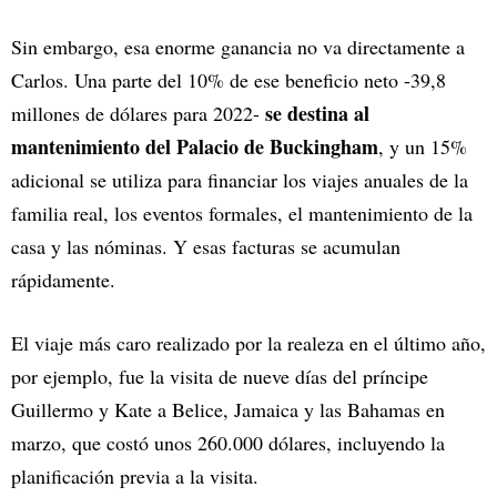
Sin embargo, esa enorme ganancia no va directamente a
Carlos. Una parte del 10% de ese beneficio neto -39,8
se destina al
millones de dólares para 2022-
mantenimiento del Palacio de Buckingham
, y un 15%
adicional se utiliza para financiar los viajes anuales de la
familia real, los eventos formales, el mantenimiento de la
casa y las nóminas. Y esas facturas se acumulan
rápidamente.
El viaje más caro realizado por la realeza en el último año,
por ejemplo, fue la visita de nueve días del príncipe
Guillermo y Kate a Belice, Jamaica y las Bahamas en
marzo, que costó unos 260.000 dólares, incluyendo la
planificación previa a la visita.