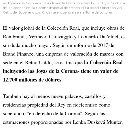
as Joyas de la Corona -que incluyen la Corona de San Eduardo, la Cuchara
de la Coronación, la Corona Imperial de Estado, el Orbe del Soberano y el
Cetro del Soberano con Cruz- se encuentran en la Torre de Londres.
El valor global de la Colección Real, que incluye obras de
Rembrandt, Vermeer, Caravaggio y Leonardo Da Vinci, es
sin duda mucho mayor. Según un informe de 2017 de
Brand Finance, una empresa de valoración de marcas con
la Colección Real -
sede en el Reino Unido, se estima que
incluyendo las Joyas de la Corona- tiene un valor de
12.700 millones de dólares
.
También hay al menos nueve palacios, castillos y
residencias propiedad del Rey en fideicomiso como
soberano o "en derecho de la Corona". Según las
estimaciones proporcionadas por Lenka Dušková Munter,