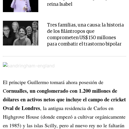
reina Isabel
Tres familias, una causa: la historia
de los filántropos que
comprometen US$ 150 millones
para combatir el trastorno bipolar
El príncipe Guillermo tomará ahora posesión de
ornualles, un conglomerado con 1.200 millones de
C
dólares en activos netos que incluye el campo de cricket
Oval de Londres
, la antigua residencia de Carlos en
Highgrove House (donde empezó a cultivar orgánicamente
en 1985) y las islas Scilly, pero al nuevo rey no le faltarán