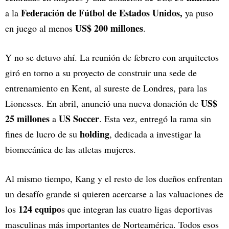
Federación de Fútbol de Estados Unidos,
a la
ya puso
US$ 200 millones
en juego al menos
.
Y no se detuvo ahí. La reunión de febrero con arquitectos
giró en torno a su proyecto de construir una sede de
entrenamiento en Kent, al sureste de Londres, para las
US$
Lionesses. En abril, anunció una nueva donación de
25 millones
US Soccer
a
. Esta vez, entregó la rama sin
holding
fines de lucro de su
, dedicada a investigar la
biomecánica de las atletas mujeres.
Al mismo tiempo, Kang y el resto de los dueños enfrentan
un desafío grande si quieren acercarse a las valuaciones de
124 equipo
los
s que integran las cuatro ligas deportivas
masculinas más importantes de Norteamérica. Todos esos