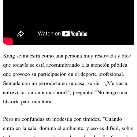
Kang se muestra como una persona muy reservada y dice
que todavía se está acostumbrando a la atención pública
que provocó su participación en el deporte profesional.
Sentada con un periodista en su casa, se ríe. "¿Me vas a
entrevistar durante una hora?", pregunta. "No tengo una
historia para una hora".
Pero no confundas su modestia con timidez. "Cuando
entra en la sala, domina el ambiente, y eso es difícil, sobre
todo en una situación dominada por hombres", afirma el