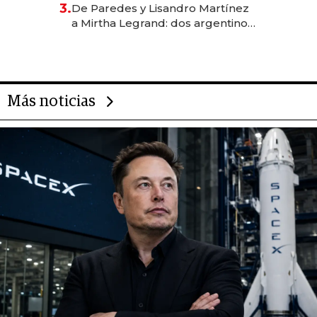
3.
De Paredes y Lisandro Martínez
las marcas "fast premium"
a Mirtha Legrand: dos argentinos
impulsan el negocio del wellness
deportivo y el cuidado corporal
Más noticias