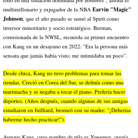
Earvin "Magic"
multimillonario y exjugador de la NBA
Johnson
, que el año pasado se sumó al Spirit como
inversor minoritario y socio estratégico. Berman,
comisionada de la NWSL, recuerda su primer encuentro
con Kang en un desayuno en 2022: "Era la persona más
sensata que jamás había visto; me intimidaba un poco".
Desde chica, Kang no tuvo problemas para tomar las
riendas. Creció en Corea del Sur, se definía como una
marimacha y se negaba a tocar el piano. Prefería hacer
deportes. (Años después, cuando algunas de sus amigas
estudiaron en Juilliard, bromeó con su madre: "¡Deberías
haberme hecho practicar!").
Aunque Kang, cuyo nombre de pila es Yongmee, quería