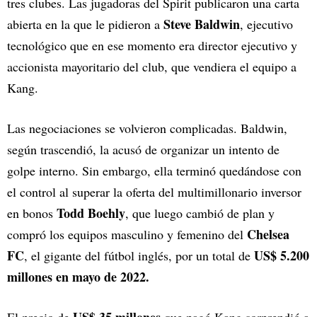
tres clubes. Las jugadoras del Spirit publicaron una carta
Steve Baldwin
abierta en la que le pidieron a
, ejecutivo
tecnológico que en ese momento era director ejecutivo y
accionista mayoritario del club, que vendiera el equipo a
Kang.
Las negociaciones se volvieron complicadas. Baldwin,
según trascendió, la acusó de organizar un intento de
golpe interno. Sin embargo, ella terminó quedándose con
el control al superar la oferta del multimillonario inversor
Todd Boehly
en bonos
, que luego cambió de plan y
Chelsea
compró los equipos masculino y femenino del
FC
US$ 5.200
, el gigante del fútbol inglés, por un total de
millones en mayo de 2022.
US$ 35 millones
El precio de
que pagó Kang sorprendió a