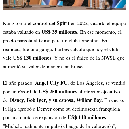
Spirit
Kang tomó el control del
en 2022, cuando el equipo
US$ 35 millones
estaba valuado en
. En ese momento, el
precio parecía altísimo para un club femenino. En
realidad, fue una ganga. Forbes calcula que hoy el club
US$ 130 millone
vale
s. Y no es el único de la NWSL que
aumentó su valor de manera tan brusca.
Angel City FC
El año pasado,
, de Los Ángeles, se vendió
US$ 250 millones
por un récord de
al director ejecutivo
Disney, Bob Iger, y su esposa, Willow Bay.
de
En enero,
la liga aprobó a Denver como su decimosexta franquicia
US$ 110 millones
por una cuota de expansión de
.
"Michele realmente impulsó el auge de la valoración",