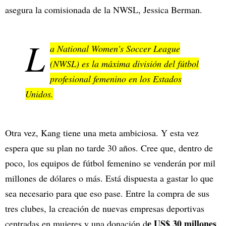
asegura la comisionada de la NWSL, Jessica Berman.
L
a National Women's Soccer League
(NWSL) es la máxima división del fútbol
profesional femenino en los Estados
Unidos.
Otra vez, Kang tiene una meta ambiciosa. Y esta vez
espera que su plan no tarde 30 años. Cree que, dentro de
poco, los equipos de fútbol femenino se venderán por mil
millones de dólares o más. Está dispuesta a gastar lo que
sea necesario para que eso pase. Entre la compra de sus
tres clubes, la creación de nuevas empresas deportivas
e US$ 30 millones
centradas en mujeres y una donación d