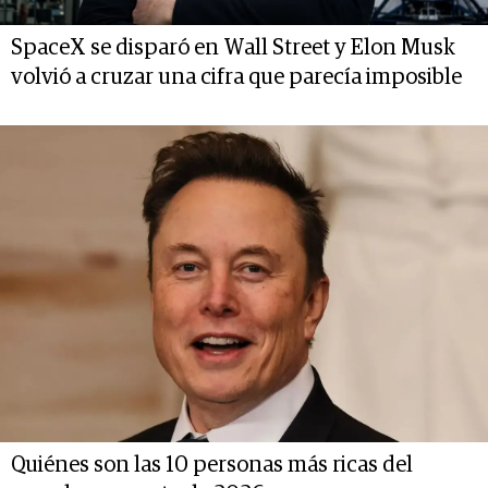
SpaceX se disparó en Wall Street y Elon Musk
volvió a cruzar una cifra que parecía imposible
Quiénes son las 10 personas más ricas del