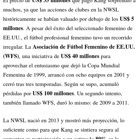
muchos, ya que las acciones de clubes en la NWSL
US$ 5
históricamente se habían valuado por debajo de los
millones
. A pesar del éxito del seleccionado femenino de
EE.UU., el fútbol profesional femenino tuvo un recorrido
Asociación de Fútbol Femenino de EE.UU.
irregular. La
(WFS)
US$ 40 millones
, una iniciativa de
para
aprovechar el entusiasmo que dejó la Copa Mundial
Femenina de 1999, arrancó con ocho equipos en 2001 y
cerró tras tres temporadas. Según se supo, acumuló
US$ 100 millones
pérdidas por
. Un segundo intento,
también llamado WFS, duró lo mismo: de 2009 a 2011.
La NWSL nació en 2013 y mostró más proyección, lo
suficiente como para que Kang se sintiera segura al
80%
aumentar su participación a un estimado
en la