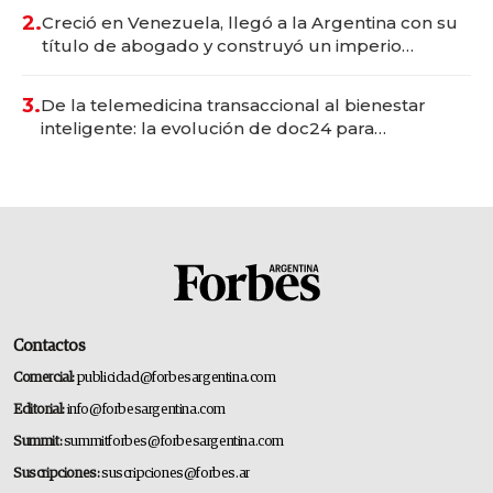
2.
Creció en Venezuela, llegó a la Argentina con su
título de abogado y construyó un imperio
gastronómico que revoluciona las marcas "fast
premium"
3.
De la telemedicina transaccional al bienestar
inteligente: la evolución de doc24 para
transformar a las organizaciones
Contactos
Comercial:
publicidad@forbesargentina.com
Editorial:
info@forbesargentina.com
Summit:
summitforbes@forbesargentina.com
Suscripciones:
suscripciones@forbes.ar