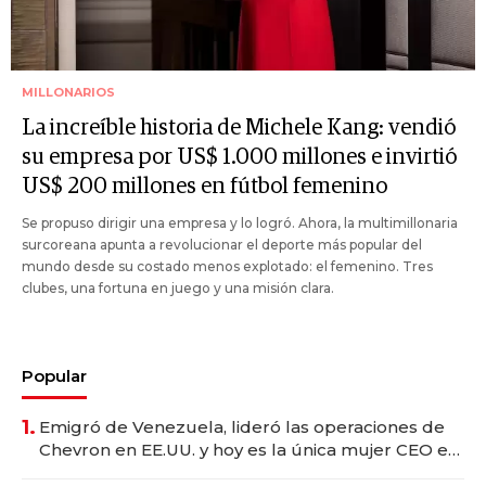
MILLONARIOS
La increíble historia de Michele Kang: vendió
su empresa por US$ 1.000 millones e invirtió
US$ 200 millones en fútbol femenino
Se propuso dirigir una empresa y lo logró. Ahora, la multimillonaria
surcoreana apunta a revolucionar el deporte más popular del
mundo desde su costado menos explotado: el femenino. Tres
clubes, una fortuna en juego y una misión clara.
Popular
1.
Emigró de Venezuela, lideró las operaciones de
Chevron en EE.UU. y hoy es la única mujer CEO en
Vaca Muerta