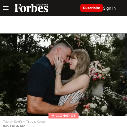
Sign In
Suscribite
MILLONARIOS
Taylor Swift y Travis Kelce
INSTAGRAM