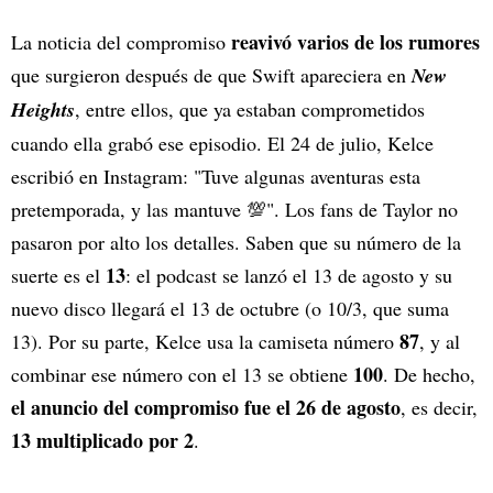
reavivó varios de los rumores
La noticia del compromiso
que surgieron después de que Swift apareciera en
New
Heights
, entre ellos, que ya estaban comprometidos
cuando ella grabó ese episodio. El 24 de julio, Kelce
escribió en Instagram: "Tuve algunas aventuras esta
pretemporada, y las mantuve 💯". Los fans de Taylor no
pasaron por alto los detalles. Saben que su número de la
13
suerte es el
: el podcast se lanzó el 13 de agosto y su
nuevo disco llegará el 13 de octubre (o 10/3, que suma
87
13). Por su parte, Kelce usa la camiseta número
, y al
100
combinar ese número con el 13 se obtiene
. De hecho,
el anuncio del compromiso fue el 26 de agosto
, es decir,
13 multiplicado por 2
.