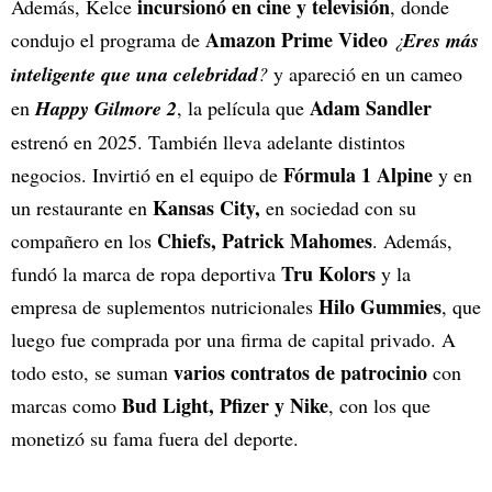
incursionó en cine y televisión
Además, Kelce
, donde
Amazon Prime Video
condujo el programa de
¿
Eres más
inteligente que una celebridad
?
y apareció en un cameo
Adam Sandler
en
Happy Gilmore 2
, la película que
estrenó en 2025. También lleva adelante distintos
Fórmula 1 Alpine
negocios. Invirtió en el equipo de
y en
Kansas City,
un restaurante en
en sociedad con su
Chiefs, Patrick Mahomes
compañero en los
. Además,
Tru Kolors
fundó la marca de ropa deportiva
y la
Hilo Gummies
empresa de suplementos nutricionales
, que
luego fue comprada por una firma de capital privado. A
varios contratos de patrocinio
todo esto, se suman
con
Bud Light, Pfizer y Nike
marcas como
, con los que
monetizó su fama fuera del deporte.