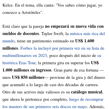
Kelce. En el tema, ella canta: "Vos sabes cómo jugar, yo
conozco a Aristóteles".
no empezará su nueva vida con
Está claro que la pareja
sueldos de docentes
. Taylor Swift, la
música más rica del
US$ 1.600
mundo
, tiene un patrimonio estimado en
millones
.
Forbes la incluyó por primera vez en su lista de
multimillonarios en 2023,
poco después del inicio de
su
US$
histórica Eras Tour,
la primera gira en superar los
1.000 millones en ingresos
. Gran parte de esa fortuna —
US$ 850 millones
unos
— proviene de la gira y del dinero
que acumuló a lo largo de casi dos décadas de carrera.
catálogo musical
Otro de sus activos más valiosos es su
,
que ahora le pertenece por completo,
luego de recomprar
los masters de sus primeros seis discos en mayo
. Además,