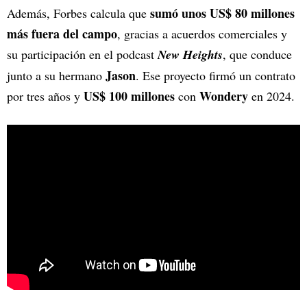
sumó unos US$ 80 millones
Además, Forbes calcula que
más fuera del campo
, gracias a acuerdos comerciales y
su participación en el podcast
New Heights
, que conduce
Jason
junto a su hermano
. Ese proyecto firmó un contrato
US$ 100 millones
Wondery
por tres años y
con
en 2024.