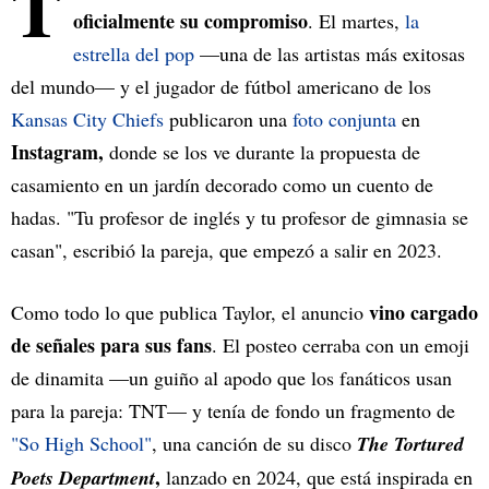
T
oficialmente su compromiso
. El martes,
la
estrella del pop
—una de las artistas más exitosas
del mundo— y el jugador de fútbol americano de los
Kansas City Chiefs
publicaron una
foto conjunta
en
Instagram,
donde se los ve durante la propuesta de
casamiento en un jardín decorado como un cuento de
hadas. "Tu profesor de inglés y tu profesor de gimnasia se
casan", escribió la pareja, que empezó a salir en 2023.
vino cargado
Como todo lo que publica Taylor, el anuncio
de señales para sus fans
. El posteo cerraba con un emoji
de dinamita —un guiño al apodo que los fanáticos usan
para la pareja: TNT— y tenía de fondo un fragmento de
"So High School"
, una canción de su disco
The Tortured
,
Poets Department
lanzado en 2024, que está inspirada en