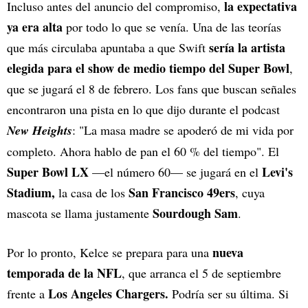
la expectativa
Incluso antes del anuncio del compromiso,
ya era alta
por todo lo que se venía. Una de las teorías
sería la artista
que más circulaba apuntaba a que Swift
elegida para el show de medio tiempo del Super Bowl
,
que se jugará el 8 de febrero. Los fans que buscan señales
encontraron una pista en lo que dijo durante el podcast
New Heights
: "La masa madre se apoderó de mi vida por
completo. Ahora hablo de pan el 60 % del tiempo". El
Super Bowl LX
Levi's
—el número 60— se jugará en el
Stadium,
San Francisco 49ers
la casa de los
, cuya
Sourdough Sam
mascota se llama justamente
.
nueva
Por lo pronto, Kelce se prepara para una
temporada de la NFL
, que arranca el 5 de septiembre
Los Angeles Chargers.
frente a
Podría ser su última. Si