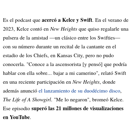
acercó a Kelce y Swift
Es el podcast que
. En el verano de
2023, Kelce contó en
New Heights
que quiso regalarle una
pulsera de la amistad —un clásico entre los Swifties—
con su número durante un recital de la cantante en el
estadio de los Chiefs, en Kansas City, pero no pudo
conocerla. "Conoce a la ascensorista [y pensó] que podría
hablar con ella sobre... bajar a mi camerino", relató Swift
en una reciente participación en
New Heights
, donde
además anunció
el lanzamiento de su duodécimo disco
,
The Life of A Showgirl
. "Me lo negaron", bromeó Kelce.
superó las 21 millones de visualizaciones
Ese episodio
en YouTube
.