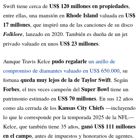
US$ 120 millones en propiedades
Swift tiene cerca de
,
Rhode Island
US$
entre ellas, una mansión en
valuada en
17 millones
, que inspiró una de las canciones de su disco
Folklore
, lanzado en 2020. También es dueña de un jet
US$ 23 millones
privado valuado en unos
.
pudo regalarle
Aunque Travis Kelce
un anillo de
compromiso de diamantes valuado en US$ 650.000
, su
queda muy lejos de la de Taylor Swift
fortuna
. Según
Forbes
Super Bowl
, el tres veces campeón del
tiene un
US$ 70 millones
patrimonio estimado en
. En sus 12 años
Kansas City Chiefs
como ala cerrada de los
—incluyendo
lo que le corresponde por la temporada 2025 de la NFL—
ganó US$ 111 millones
Kelce, que también tiene 35 años,
en el campo
, antes de impuestos y honorarios de agentes.