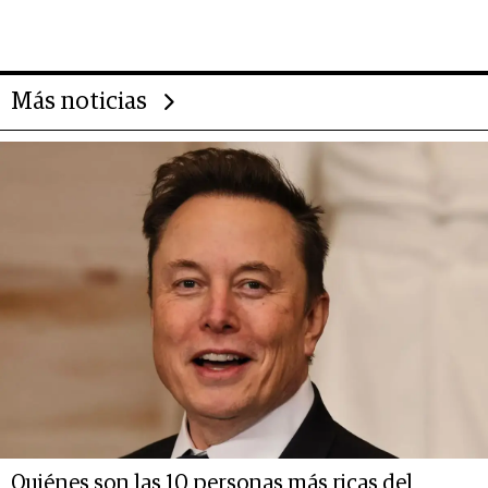
gigante chileno que exporta US$
14.000 millones anuales
Más noticias
Quiénes son las 10 personas más ricas del