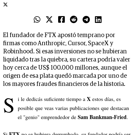
El fundador de FTX apostó temprano por
firmas como Anthropic, Cursor, SpaceX y
Robinhood. Si esas inversiones no se hubieran
liquidado tras la quiebra, su cartera podría valer
hoy cerca de US$ 100.000 millones, aunque el
origen de esa plata quedó marcada por uno de
los mayores fraudes financieros de la historia.
S
X
i le dedicás suficiente tiempo a
estos días, es
posible que veas varias publicaciones que destacan
Sam Bankman-Fried
el "genio" emprendedor de
.
FTX
Si
no se hubiera derrumbado, su fundador podría ser