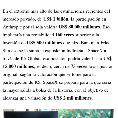
En el extremo más alto de las estimaciones recientes del
US$ 1 billón
mercado privado, de
, la participación en
US$ 80.000 millones
Anthropic por sí sola valdría
. Eso
160 veces
implicaría una rentabilidad
superior a la
US$ 500 millones
inversión de
que hizo Bankman-Fried.
Si a eso se le suma la exposición indirecta a SpaceX a
US$
través de K5 Global, esa posición podría valer hasta
15.000 millones
75 veces
, es decir, cerca de
la asignación
original, según la valoración que se tome para la
participación de K5. SpaceX se prepara para la que sería
la mayor salida a bolsa de la historia, con el objetivo de
US$ 2 mil millones
alcanzar una valuación de
.