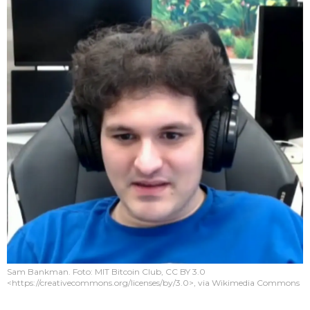
Sam Bankman. Foto: MIT Bitcoin Club, CC BY 3.0
<https://creativecommons.org/licenses/by/3.0>, via Wikimedia Commons