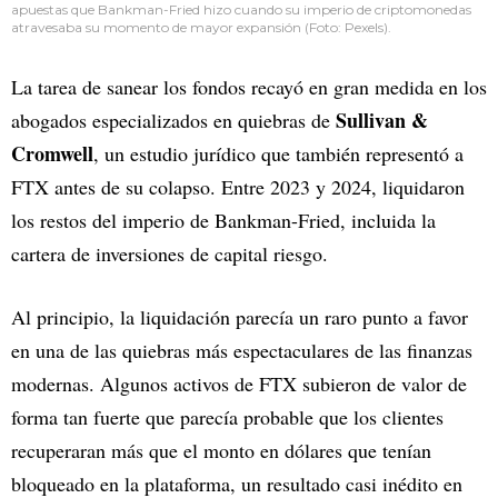
apuestas que Bankman-Fried hizo cuando su imperio de criptomonedas
atravesaba su momento de mayor expansión (Foto: Pexels).
La tarea de sanear los fondos recayó en gran medida en los
Sullivan &
abogados especializados en quiebras de
Cromwell
, un estudio jurídico que también representó a
FTX antes de su colapso. Entre 2023 y 2024, liquidaron
los restos del imperio de Bankman-Fried, incluida la
cartera de inversiones de capital riesgo.
Al principio, la liquidación parecía un raro punto a favor
en una de las quiebras más espectaculares de las finanzas
modernas. Algunos activos de FTX subieron de valor de
forma tan fuerte que parecía probable que los clientes
recuperaran más que el monto en dólares que tenían
bloqueado en la plataforma, un resultado casi inédito en