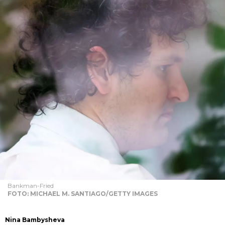
Bankman-Fried
FOTO: MICHAEL M. SANTIAGO/GETTY IMAGES
Nina Bambysheva