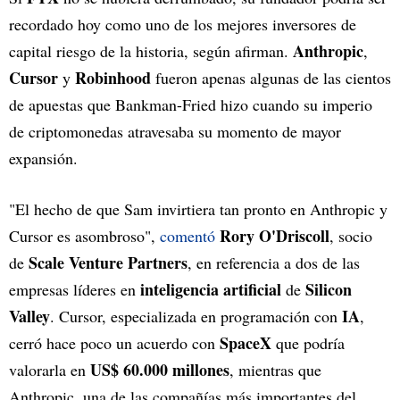
recordado hoy como uno de los mejores inversores de
Anthropic
capital riesgo de la historia, según afirman.
,
Cursor
Robinhood
y
fueron apenas algunas de las cientos
de apuestas que Bankman-Fried hizo cuando su imperio
de criptomonedas atravesaba su momento de mayor
expansión.
"El hecho de que Sam invirtiera tan pronto en Anthropic y
Rory O'Driscoll
Cursor es asombroso",
comentó
, socio
Scale Venture Partners
de
, en referencia a dos de las
inteligencia artificial
Silicon
empresas líderes en
de
Valley
IA
. Cursor, especializada en programación con
,
SpaceX
cerró hace poco un acuerdo con
que podría
US$ 60.000 millones
valorarla en
, mientras que
Anthropic, una de las compañías más importantes del