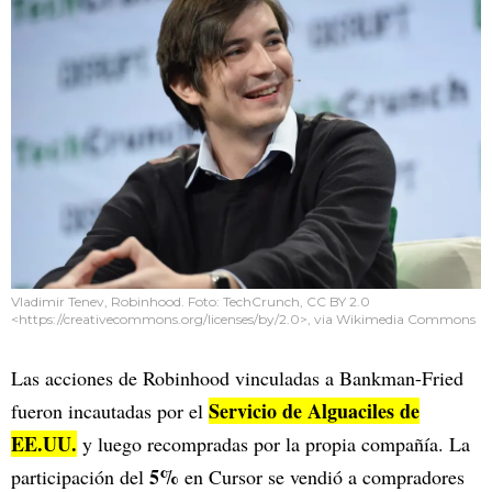
Vladimir Tenev, Robinhood. Foto: TechCrunch, CC BY 2.0
<https://creativecommons.org/licenses/by/2.0>, via Wikimedia Commons
Las acciones de Robinhood vinculadas a Bankman-Fried
Servicio de Alguaciles de
fueron incautadas por el
EE.UU.
y luego recompradas por la propia compañía. La
5%
participación del
en Cursor se vendió a compradores