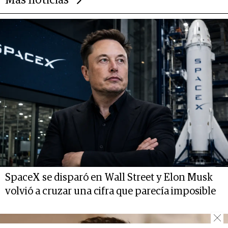
Más noticias
SpaceX se disparó en Wall Street y Elon Musk
volvió a cruzar una cifra que parecía imposible