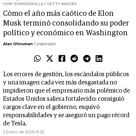
CHIP SOMODEVILLA / GETTY IMAGES
Cómo el año más caótico de Elon
Musk terminó consolidando su poder
político y económico en Washington
Alan Ohnsman
Colaborador
Los errores de gestión, los escándalos públicos
y una imagen cada vez más desgastada no
impidieron que el empresario más polémico de
Estados Unidos saliera fortalecido: consiguió
cargos clave en el gobierno, esquivó
responsabilidades y se aseguró un pago récord
de Tesla.
2 Enero de 2026 15.32