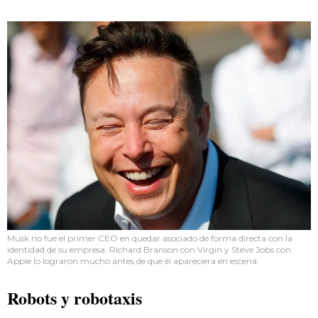
Musk no fue el primer CEO en quedar asociado de forma directa con la
identidad de su empresa. Richard Branson con Virgin y Steve Jobs con
Apple lo lograron mucho antes de que él apareciera en escena.
Robots y robotaxis