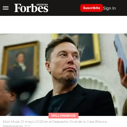
Sign In
Suscribite
MILLONARIOS
Elon Musk 21 mayo 2025 en el Despacho Oval de la Casa Blanca,
Washington, D.C.