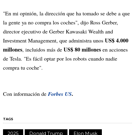
"En mi opinión, la dirección que ha tomado se debe a que
la gente ya no compra los coches", dijo Ross Gerber,
director ejecutivo de Gerber Kawasaki Wealth and
US$ 4.000
Investment Management, que administra unos
millones
US$ 80 millones
, incluidos más de
en acciones
de Tesla. "Es fácil optar por los robots cuando nadie
compra tu coche".
.
Con información de
Forbes US
TAGS
2025
Donald Trump
Elon Musk