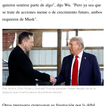
quieren sentirse parte de algo", dijo Wu. "Pero ya sea que
se trate de acciones meme o de crecimiento futuro, ambos
requieren de Musk".
Por ahora, Elon Musk y Donald Trump parecen haber dejado atrás la
disputa que mantuvieron durante el verano.
Otros inversores expresaron su frustración por la débil