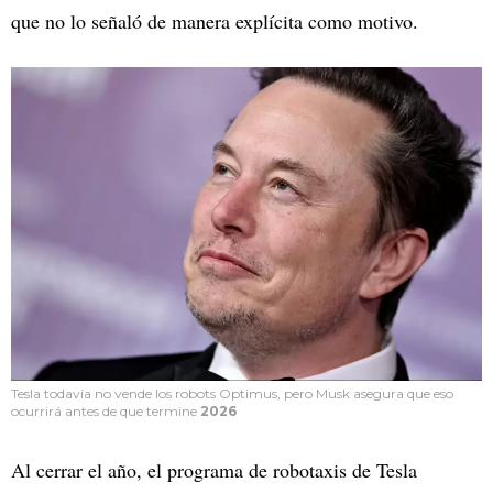
que no lo señaló de manera explícita como motivo.
Tesla todavía no vende los robots Optimus, pero Musk asegura que eso
ocurrirá antes de que termine
2026
Al cerrar el año, el programa de robotaxis de Tesla