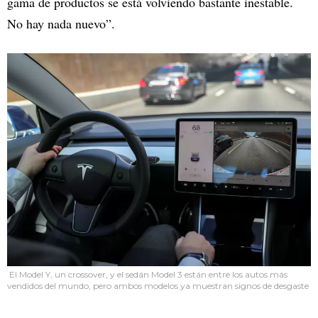
gama de productos se está volviendo bastante inestable.
No hay nada nuevo”.
El Model Y, un crossover, y el sedán Model 3 están entre los autos más
vendidos del mundo, pero ambos modelos ya muestran signos de desgaste