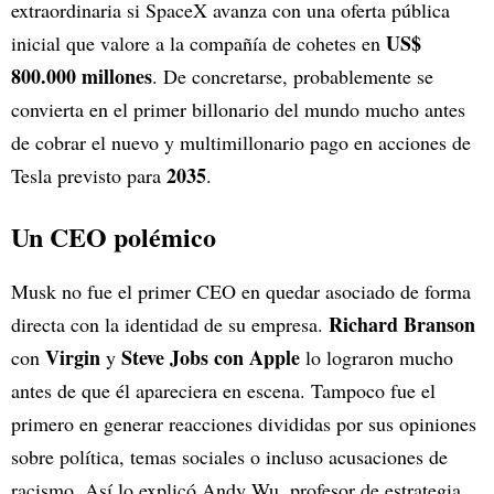
extraordinaria si SpaceX avanza con una oferta pública
US$
inicial que valore a la compañía de cohetes en
800.000 millones
. De concretarse, probablemente se
convierta en el primer billonario del mundo mucho antes
de cobrar el nuevo y multimillonario pago en acciones de
2035
Tesla previsto para
.
Un CEO polémico
Musk no fue el primer CEO en quedar asociado de forma
Richard Branson
directa con la identidad de su empresa.
Virgin
Steve Jobs con Apple
con
y
lo lograron mucho
antes de que él apareciera en escena. Tampoco fue el
primero en generar reacciones divididas por sus opiniones
sobre política, temas sociales o incluso acusaciones de
racismo. Así lo explicó Andy Wu, profesor de estrategia